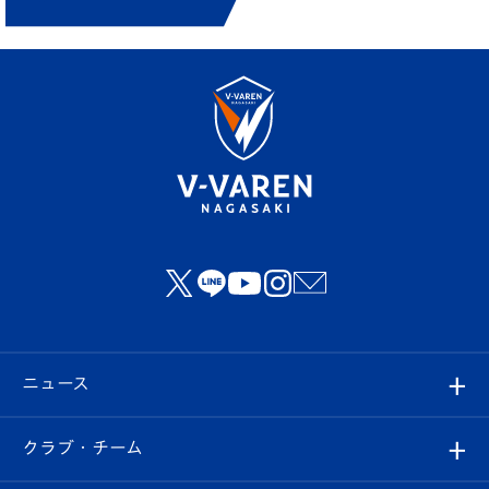
ニュース
すべて
クラブ・チーム