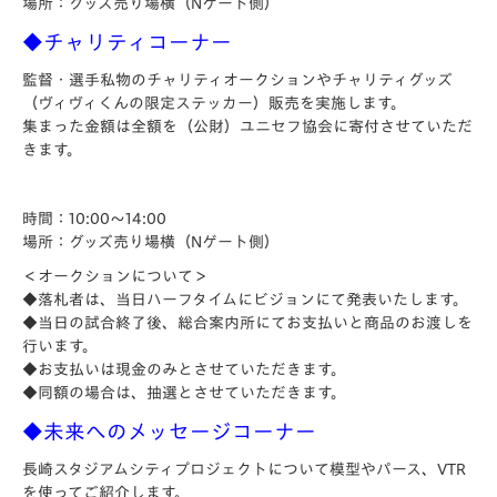
場所：グッズ売り場横（Nゲート側）
◆チャリティコーナー
監督・選手私物のチャリティオークションやチャリティグッズ
（ヴィヴィくんの限定ステッカー）販売を実施します。
集まった金額は全額を（公財）ユニセフ協会に寄付させていただ
きます。
時間：10:00～14:00
場所：グッズ売り場横（Nゲート側）
＜オークションについて＞
◆落札者は、当日ハーフタイムにビジョンにて発表いたします。
◆当日の試合終了後、総合案内所にてお支払いと商品のお渡しを
行います。
◆お支払いは現金のみとさせていただきます。
◆同額の場合は、抽選とさせていただきます。
◆未来へのメッセージコーナー
長崎スタジアムシティプロジェクトについて模型やパース、VTR
を使ってご紹介します。