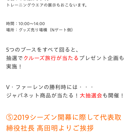
トレーニングウエアの展示もおこないます。
時間：10:00～14:00
場所：グッズ売り場横（Nゲート側）
5つのブースをすべて回ると、
抽選で
クルーズ旅行が当たる
プレゼント企画も
実施！
V・ファーレンの勝利時には・・・
ジャパネット商品が当たる！
大抽選会
も開催！
⑤2019シーズン開幕に際して代表取
締役社長 髙田明よりご挨拶