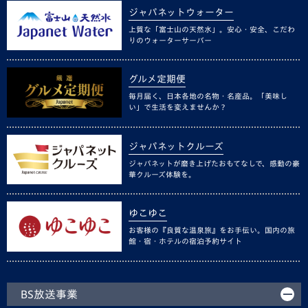
ジャパネットウォーター
上質な「富士山の天然水」。安心・安全、こだわ
りのウォーターサーバー
グルメ定期便
毎月届く、日本各地の名物・名産品。「美味し
い」で生活を変えませんか？
ジャパネットクルーズ
ジャパネットが磨き上げたおもてなしで、感動の豪
華クルーズ体験を。
ゆこゆこ
お客様の『良質な温泉旅』をお手伝い。国内の旅
館・宿・ホテルの宿泊予約サイト
BS放送事業