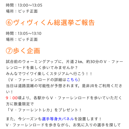
時間：13:00～13:05
場所：ピッチ正面
⑥ヴィヴィくん総選挙ご報告
時間：13:05～13:10
場所：ピッチ正面
⑦歩く企画
試合前のウォーミングアップに、片道２㎞、約30分のＶ・ファー
レンロードを楽しく歩いてみませんか？
みんなでワイワイ楽しくスタジアムへ行こう！！
（Ｖ・ファーレンロードの詳細は
こちら
）
当日は道路混雑の可能性が予想されます。是非JRをご利用くださ
い！
9：00
頃より、各駅からＶ・ファーレンロードを歩いていただく
方に数量限定で
「Ｖ・ファーレントレカ」
をプレゼント！
また、今シーズンも
選手等身大パネル
を設置します！
V・ファーレンロードを歩きながら、お気に入りの選手を探して