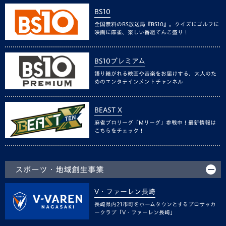
BS10
全国無料のBS放送局『BS10』。クイズにゴルフに
映画に麻雀、楽しい番組てんこ盛り！
BS10プレミアム
語り継がれる映画や音楽をお届けする、大人のた
めのエンタテインメントチャンネル
BEAST X
麻雀プロリーグ「Mリーグ」参戦中！最新情報は
こちらをチェック！
スポーツ・地域創生事業
V・ファーレン長崎
長崎県内21市町をホームタウンとするプロサッカ
ークラブ「V・ファーレン長崎」