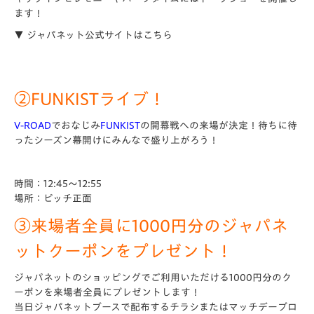
ます！
▼ ジャパネット公式サイトはこちら
②FUNKISTライブ！
V-ROAD
でおなじみ
FUNKIST
の開幕戦への来場が決定！待ちに待
ったシーズン幕開けにみんなで盛り上がろう！
時間：12:45～12:55
場所：ピッチ正面
③来場者全員に1000円分のジャパネ
ットクーポンをプレゼント！
ジャパネットのショッピングでご利用いただける1000円分のク
ーポンを来場者全員にプレゼントします！
当日ジャパネットブースで配布するチラシまたはマッチデープロ