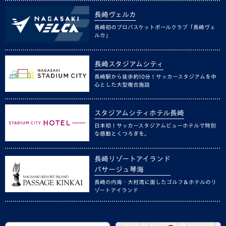
長崎ヴェルカ
長崎初のプロバスケットボールクラブ「長崎ヴェ
ルカ」
長崎スタジアムシティ
長崎駅から徒歩約10分！サッカースタジアムを中
心とした大型複合施設
スタジアムシティホテル長崎
日本初！サッカースタジアムビューホテルで特別
な感動とくつろぎを。
長崎リゾートアイランド
パサージュ琴海
長崎の内海・大村湾に面したゴルフ＆ホテルのリ
ゾートアイランド