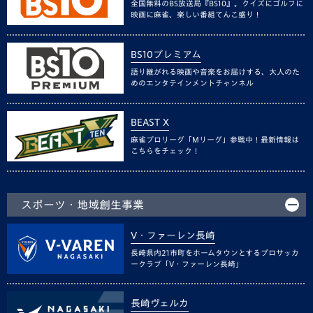
全国無料のBS放送局『BS10』。クイズにゴルフに
映画に麻雀、楽しい番組てんこ盛り！
BS10プレミアム
語り継がれる映画や音楽をお届けする、大人のた
めのエンタテインメントチャンネル
BEAST X
麻雀プロリーグ「Mリーグ」参戦中！最新情報は
こちらをチェック！
スポーツ・地域創生事業
V・ファーレン長崎
長崎県内21市町をホームタウンとするプロサッカ
ークラブ「V・ファーレン長崎」
長崎ヴェルカ