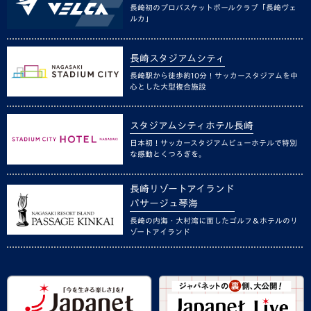
長崎初のプロバスケットボールクラブ「長崎ヴェ
ルカ」
長崎スタジアムシティ
長崎駅から徒歩約10分！サッカースタジアムを中
心とした大型複合施設
スタジアムシティホテル長崎
日本初！サッカースタジアムビューホテルで特別
な感動とくつろぎを。
長崎リゾートアイランド
パサージュ琴海
長崎の内海・大村湾に面したゴルフ＆ホテルのリ
ゾートアイランド