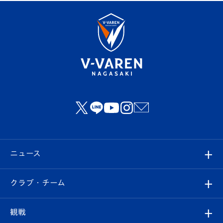
ニュース
すべて
クラブ・チーム
トップチーム
クラブプロフィール
観戦