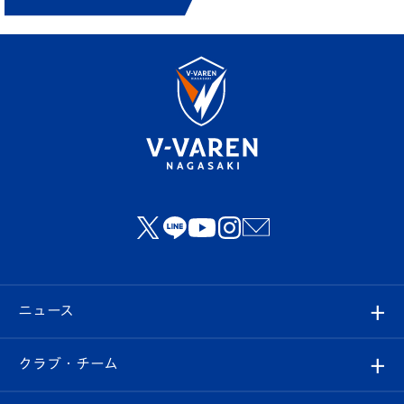
ニュース
すべて
クラブ・チーム