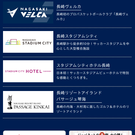
長崎ヴェルカ
長崎初のプロバスケットボールクラブ「長崎ヴェ
ルカ」
長崎スタジアムシティ
長崎駅から徒歩約10分！サッカースタジアムを中
心とした大型複合施設
スタジアムシティホテル長崎
日本初！サッカースタジアムビューホテルで特別
な感動とくつろぎを。
長崎リゾートアイランド
パサージュ琴海
長崎の内海・大村湾に面したゴルフ＆ホテルのリ
ゾートアイランド