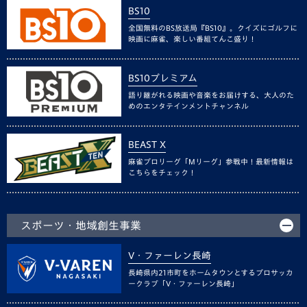
BS10
全国無料のBS放送局『BS10』。クイズにゴルフに
映画に麻雀、楽しい番組てんこ盛り！
BS10プレミアム
語り継がれる映画や音楽をお届けする、大人のた
めのエンタテインメントチャンネル
BEAST X
麻雀プロリーグ「Mリーグ」参戦中！最新情報は
こちらをチェック！
スポーツ・地域創生事業
V・ファーレン長崎
長崎県内21市町をホームタウンとするプロサッカ
ークラブ「V・ファーレン長崎」