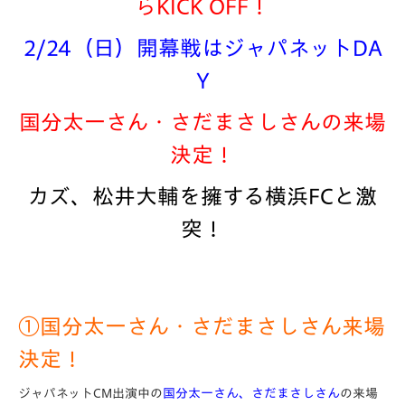
らKICK OFF！
2/24（日）開幕戦はジャパネットDA
Y
国分太一さん・さだまさしさんの来場
決定！
カズ、松井大輔を擁する横浜FCと激
突！
①国分太一さん・さだまさしさん来場
決定！
ジャパネットCM出演中の
国分太一さん、さだまさしさん
の来場