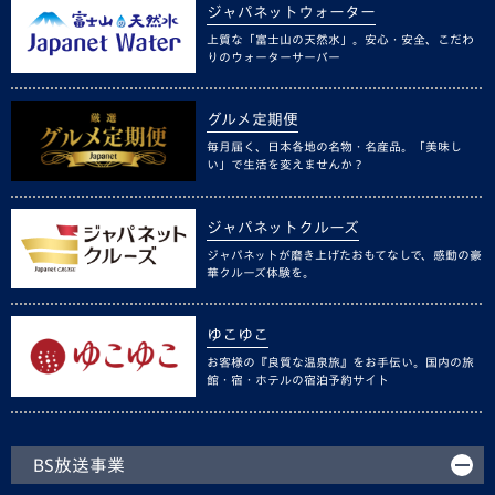
ジャパネットウォーター
上質な「富士山の天然水」。安心・安全、こだわ
りのウォーターサーバー
グルメ定期便
毎月届く、日本各地の名物・名産品。「美味し
い」で生活を変えませんか？
ジャパネットクルーズ
ジャパネットが磨き上げたおもてなしで、感動の豪
華クルーズ体験を。
ゆこゆこ
お客様の『良質な温泉旅』をお手伝い。国内の旅
館・宿・ホテルの宿泊予約サイト
BS放送事業