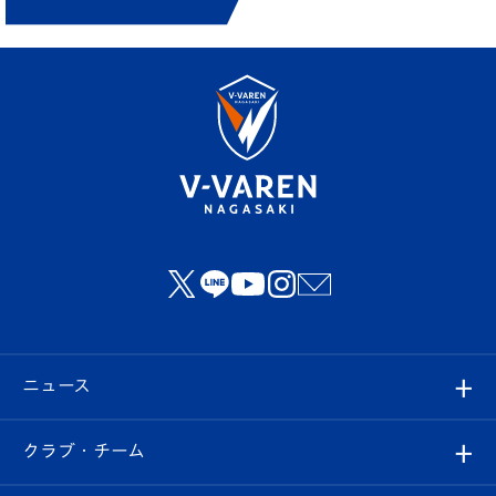
ニュース
すべて
クラブ・チーム