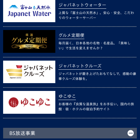
ジャパネットウォーター
上質な「富士山の天然水」。安心・安全、こだわ
りのウォーターサーバー
グルメ定期便
毎月届く、日本各地の名物・名産品。「美味し
い」で生活を変えませんか？
ジャパネットクルーズ
ジャパネットが磨き上げたおもてなしで、感動の豪
華クルーズ体験を。
ゆこゆこ
お客様の『良質な温泉旅』をお手伝い。国内の旅
館・宿・ホテルの宿泊予約サイト
BS放送事業