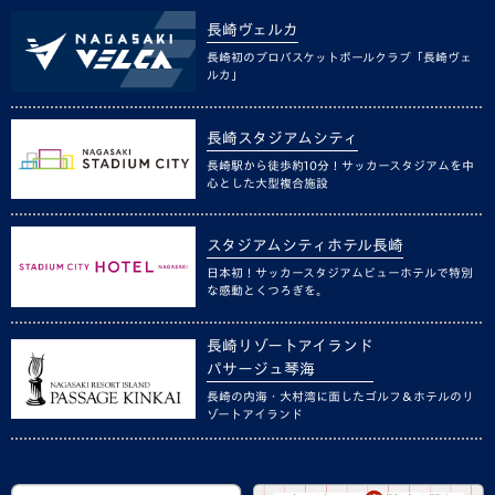
長崎ヴェルカ
長崎初のプロバスケットボールクラブ「長崎ヴェ
ルカ」
長崎スタジアムシティ
長崎駅から徒歩約10分！サッカースタジアムを中
心とした大型複合施設
スタジアムシティホテル長崎
日本初！サッカースタジアムビューホテルで特別
な感動とくつろぎを。
長崎リゾートアイランド
パサージュ琴海
長崎の内海・大村湾に面したゴルフ＆ホテルのリ
ゾートアイランド