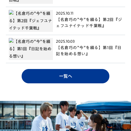
2025.10.11
【名倉巧の”今”を綴る】第2回『ジ
ェフユナイテッド千葉戦』
2025.10.03
【名倉巧の”今”を綴る】第1回『日
記を始める想い』
一覧へ