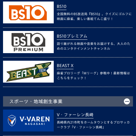
BS10
全国無料のBS放送局『BS10』。クイズにゴルフに
映画に麻雀、楽しい番組てんこ盛り！
BS10プレミアム
語り継がれる映画や音楽をお届けする、大人のた
めのエンタテインメントチャンネル
BEAST X
麻雀プロリーグ「Mリーグ」参戦中！最新情報は
こちらをチェック！
スポーツ・地域創生事業
V・ファーレン長崎
長崎県内21市町をホームタウンとするプロサッカ
ークラブ「V・ファーレン長崎」