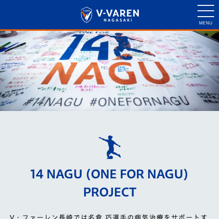
14 NAGU
(ONE FOR NAGU)
PROJECT
V・ファーレン長崎では名倉 巧選⼿の病気治療をサポートす