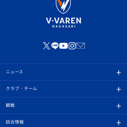
ニュース
すべて
クラブ・チーム
トップチーム
クラブプロフィール
観戦
クラブ
フィロソフィー
観戦ルール
試合情報