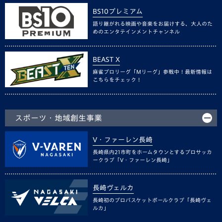
BS10プレミアム
語り継がれる映画や音楽をお届けする、大人のた
めのエンタテインメントチャンネル
BEAST X
麻雀プロリーグ「Mリーグ」参戦中！最新情報は
こちらをチェック！
スポーツ・地域創生事業
V・ファーレン長崎
長崎県内21市町をホームタウンとするプロサッカ
ークラブ「V・ファーレン長崎」
長崎ヴェルカ
長崎初のプロバスケットボールクラブ「長崎ヴェ
ルカ」