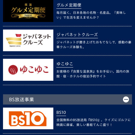
グルメ定期便
毎月届く、日本各地の名物・名産品。「美味し
い」で生活を変えませんか？
ジャパネットクルーズ
ジャパネットが磨き上げたおもてなしで、感動の豪
華クルーズ体験を。
ゆこゆこ
お客様の『良質な温泉旅』をお手伝い。国内の旅
館・宿・ホテルの宿泊予約サイト
BS放送事業
BS10
全国無料のBS放送局『BS10』。クイズにゴルフに
映画に麻雀、楽しい番組てんこ盛り！