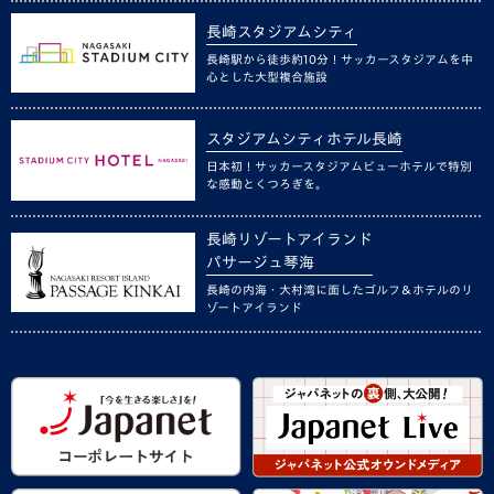
長崎スタジアムシティ
長崎駅から徒歩約10分！サッカースタジアムを中
心とした大型複合施設
スタジアムシティホテル長崎
日本初！サッカースタジアムビューホテルで特別
な感動とくつろぎを。
長崎リゾートアイランド
パサージュ琴海
長崎の内海・大村湾に面したゴルフ＆ホテルのリ
ゾートアイランド