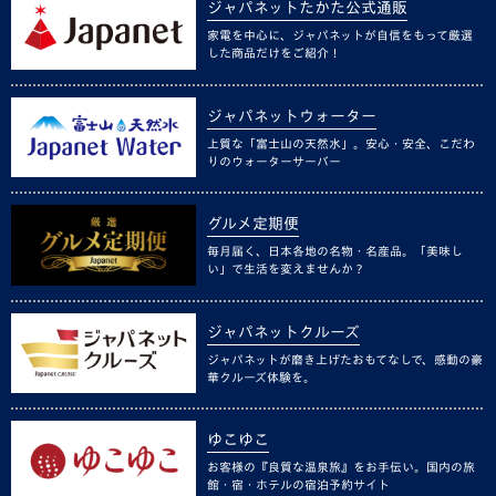
ジャパネットたかた公式通販
家電を中心に、ジャパネットが自信をもって厳選
した商品だけをご紹介！
ジャパネットウォーター
上質な「富士山の天然水」。安心・安全、こだわ
りのウォーターサーバー
グルメ定期便
毎月届く、日本各地の名物・名産品。「美味し
い」で生活を変えませんか？
ジャパネットクルーズ
ジャパネットが磨き上げたおもてなしで、感動の豪
華クルーズ体験を。
ゆこゆこ
お客様の『良質な温泉旅』をお手伝い。国内の旅
館・宿・ホテルの宿泊予約サイト