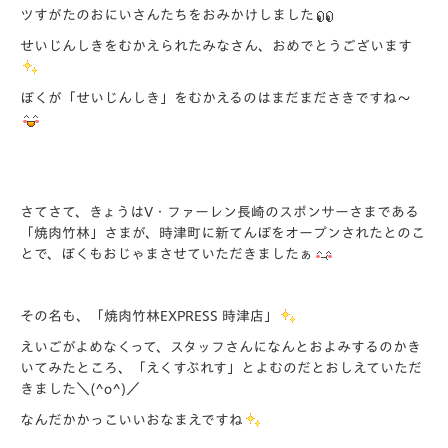
ツすがたのおにいさんたちをおみかけしました
せいじんしきをむかえられたみなさん、おめでとうございます
ぼくが「せいじんしき」をむかえるのはまだまださきですね～
さてさて、きょうはV・ファーレン長崎のスポンサーさまである
「焼肉竹林」さまが、時津町に新てんぽをオープンされたとのこ
とで、ぼくもおじゃまさせていただきましたぁ
その名も、「焼肉竹林EXPRESS 時津店」
えいごがよめなくって、スタッフさんになんとおよみするのかき
いてみたところ、「えくすぷれす」とよむのだとおしえていただ
きました＼(^o^)／
なんだかかっこいいおなまえですね