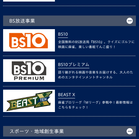
BS放送事業
BS10
全国無料のBS放送局『BS10』。クイズにゴルフに
映画に麻雀、楽しい番組てんこ盛り！
BS10プレミアム
語り継がれる映画や音楽をお届けする、大人のた
めのエンタテインメントチャンネル
BEAST X
麻雀プロリーグ「Mリーグ」参戦中！最新情報は
こちらをチェック！
スポーツ・地域創生事業