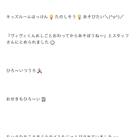
キッズルームはっけん
たのしそう
あそびたい＼(^o^)／
「ヴィヴィくんおしごとおわってからあそぼうね～」とスタッフ
さんにとめられました
ひろ～いつうろ
おせきもひろ～い