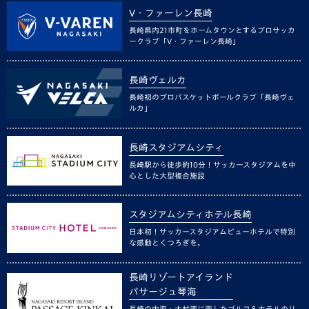
V・ファーレン長崎
長崎県内21市町をホームタウンとするプロサッカ
ークラブ「V・ファーレン長崎」
長崎ヴェルカ
長崎初のプロバスケットボールクラブ「長崎ヴェ
ルカ」
長崎スタジアムシティ
長崎駅から徒歩約10分！サッカースタジアムを中
心とした大型複合施設
スタジアムシティホテル長崎
日本初！サッカースタジアムビューホテルで特別
な感動とくつろぎを。
長崎リゾートアイランド
パサージュ琴海
長崎の内海・大村湾に面したゴルフ＆ホテルのリ