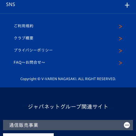
アカデミー
チームスケジュール
V-EXPRESS
パートナー企業一覧
SNS
（ユニフォーム入場）
ホームタウン
U-18
クラブハウス（練習場）
パートナー募集
公式Twitter
ご利用規約
アカデミー
U-15
応援メディア
法人限定 VIP BOX
ヴィヴィくんインスタグラム
クラブ概要
スクール
U-12
メディア出演情報
プライバシーポリシー
公式LINE＠
スクール
FAQ〜お問合せ〜
平和祈念活動
Youtube公式チャンネル
ホームタウン活動
Copyright © V-VAREN NAGASAKI. ALL RIGHT RESERVED.
ジャパネットグループ関連サイト
通信販売事業