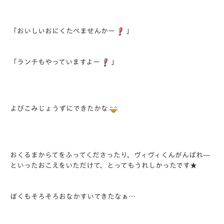
「おいしいおにくたべませんかー
」
「ランチもやっていますよー
」
よびこみじょうずにできたかな
おくるまからてをふってくださったり、ヴィヴィくんがんばれ―
といったおこえをいただけて、とってもうれしかったです★
ぼくもそろそろおなかすいてきたなぁ…