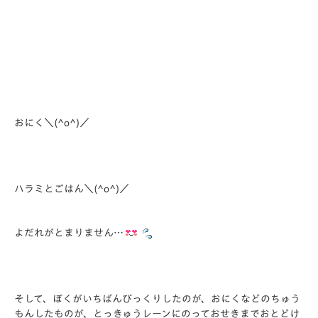
おにく＼(^o^)／
ハラミとごはん＼(^o^)／
よだれがとまりません…
そして、ぼくがいちばんびっくりしたのが、おにくなどのちゅう
もんしたものが、とっきゅうレーンにのっておせきまでおとどけ