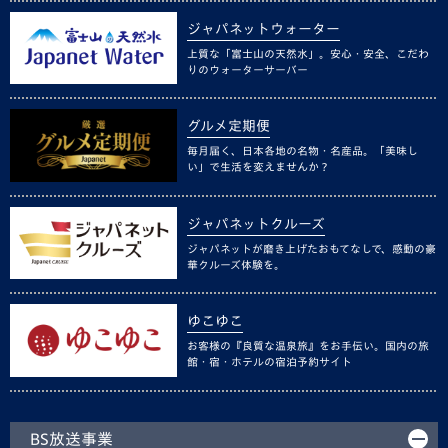
ジャパネットウォーター
上質な「富士山の天然水」。安心・安全、こだわ
りのウォーターサーバー
グルメ定期便
毎月届く、日本各地の名物・名産品。「美味し
い」で生活を変えませんか？
ジャパネットクルーズ
ジャパネットが磨き上げたおもてなしで、感動の豪
華クルーズ体験を。
ゆこゆこ
お客様の『良質な温泉旅』をお手伝い。国内の旅
館・宿・ホテルの宿泊予約サイト
BS放送事業