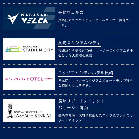
長崎ヴェルカ
長崎初のプロバスケットボールクラブ「長崎ヴェ
ルカ」
長崎スタジアムシティ
長崎駅から徒歩約10分！サッカースタジアムを中
心とした大型複合施設
スタジアムシティホテル長崎
日本初！サッカースタジアムビューホテルで特別
な感動とくつろぎを。
長崎リゾートアイランド
パサージュ琴海
長崎の内海・大村湾に面したゴルフ＆ホテルのリ
ゾートアイランド