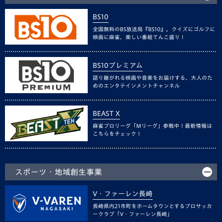
BS10
全国無料のBS放送局『BS10』。クイズにゴルフに
映画に麻雀、楽しい番組てんこ盛り！
BS10プレミアム
語り継がれる映画や音楽をお届けする、大人のた
めのエンタテインメントチャンネル
BEAST X
麻雀プロリーグ「Mリーグ」参戦中！最新情報は
こちらをチェック！
スポーツ・地域創生事業
V・ファーレン長崎
長崎県内21市町をホームタウンとするプロサッカ
ークラブ「V・ファーレン長崎」