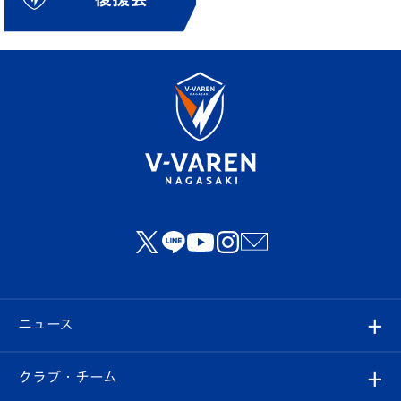
ニュース
すべて
クラブ・チーム