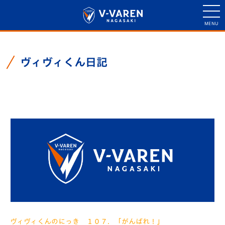
ヴィヴィくん日記
ヴィヴィくん日記一覧
ヴィヴィくんのにっき １０７．「がんばれ！」