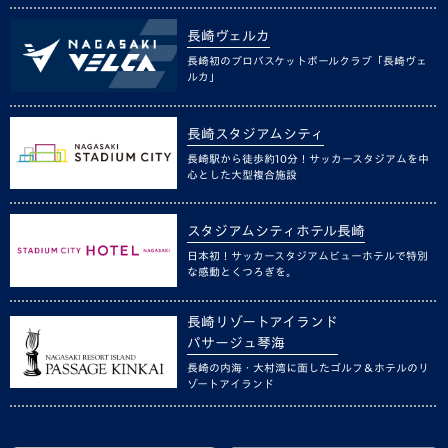
長崎ヴェルカ
長崎初のプロバスケットボールクラブ「長崎ヴェ
ルカ」
長崎スタジアムシティ
長崎駅から徒歩約10分！サッカースタジアムを中
心とした大型複合施設
スタジアムシティホテル長崎
日本初！サッカースタジアムビューホテルで特別
な感動とくつろぎを。
長崎リゾートアイランド
パサージュ琴海
長崎の内海・大村湾に面したゴルフ＆ホテルのリ
ゾートアイランド