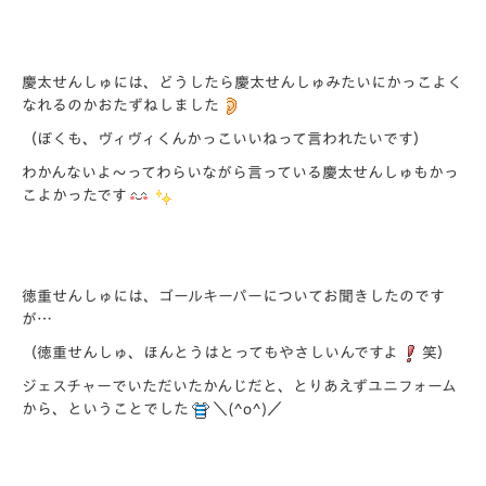
慶太せんしゅには、どうしたら慶太せんしゅみたいにかっこよく
なれるのかおたずねしました
（ぼくも、ヴィヴィくんかっこいいねって言われたいです）
わかんないよ～ってわらいながら言っている慶太せんしゅもかっ
こよかったです
徳重せんしゅには、ゴールキーパーについてお聞きしたのです
が…
（徳重せんしゅ、ほんとうはとってもやさしいんですよ
笑）
ジェスチャーでいただいたかんじだと、とりあえずユニフォーム
から、ということでした
＼(^o^)／