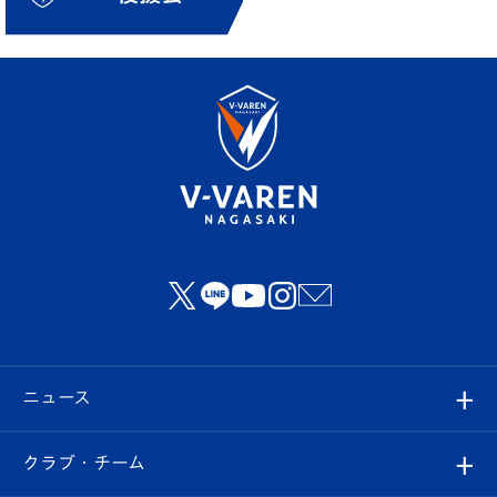
ニュース
すべて
クラブ・チーム