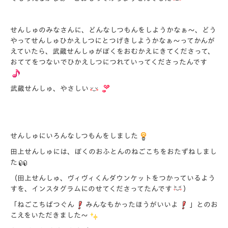
せんしゅのみなさんに、どんなしつもんをしようかなぁ～、どう
やってせんしゅひかえしつにとつげきしようかなぁ～ってかんが
えていたら、武蔵せんしゅがぼくをおむかえにきてくださって、
おててをつないでひかえしつにつれていってくださったんです
武蔵せんしゅ、やさしい
せんしゅにいろんなしつもんをしました
田上せんしゅには、ぼくのおふとんのねごこちをおたずねしまし
た
（田上せんしゅ、ヴィヴィくんダウンケットをつかっているよう
すを、インスタグラムにのせてくださってたんです
）
「ねごこちばつぐん
みんなもかったほうがいいよ
」とのお
こえをいただきました～