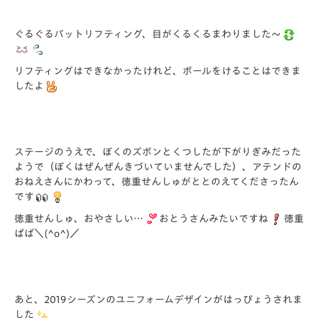
ぐるぐるバットリフティング、目がくるくるまわりました～
リフティングはできなかったけれど、ボールをけることはできま
したよ
ステージのうえで、ぼくのズボンとくつしたが下がりぎみだった
ようで（ぼくはぜんぜんきづいていませんでした）、アテンドの
おねえさんにかわって、徳重せんしゅがととのえてくださったん
です
徳重せんしゅ、おやさしい…
おとうさんみたいですね
徳重
ぱぱ＼(^o^)／
あと、2019シーズンのユニフォームデザインがはっぴょうされま
した