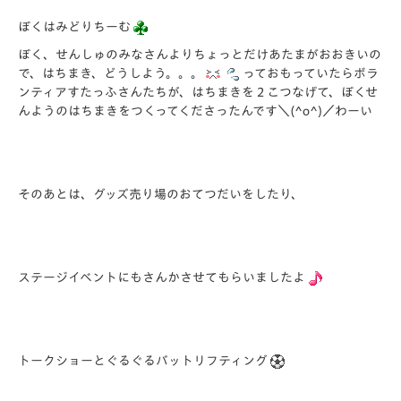
ぼくはみどりちーむ
ぼく、せんしゅのみなさんよりちょっとだけあたまがおおきいの
で、はちまき、どうしよう。。。
っておもっていたらボラ
ンティアすたっふさんたちが、はちまきを２こつなげて、ぼくせ
んようのはちまきをつくってくださったんです＼(^o^)／わーい
そのあとは、グッズ売り場のおてつだいをしたり、
ステージイベントにもさんかさせてもらいましたよ
トークショーとぐるぐるバットリフティング