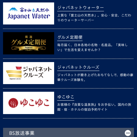
ジャパネットウォーター
上質な「富士山の天然水」。安心・安全、こだわ
りのウォーターサーバー
グルメ定期便
毎月届く、日本各地の名物・名産品。「美味し
い」で生活を変えませんか？
ジャパネットクルーズ
ジャパネットが磨き上げたおもてなしで、感動の豪
華クルーズ体験を。
ゆこゆこ
お客様の『良質な温泉旅』をお手伝い。国内の旅
館・宿・ホテルの宿泊予約サイト
BS放送事業