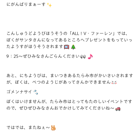
にがんばりまぁーす
こんしゅうどようびほうそうの「ALL！V・ファーレン」では、
ぼくがサンタさんになってあるところへプレゼントをもっていっ
たようすがほうそうされます
9：25～ぜひみなさんごらんください
あと、にちようびは、まいつきあるたらみ市がかいさいされます
が、ぼくは、べつのようじがあってさんかできません
ゴメンナサイ
ぼくはいけませんが、たらみ市はとってもたのしいイベントです
ので、ぜひぜひみなさんおでかけしてみてくださいね～
ではでは、またねぇ～