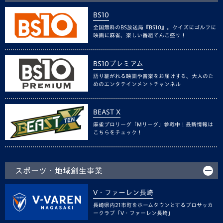
BS10
全国無料のBS放送局『BS10』。クイズにゴルフに
映画に麻雀、楽しい番組てんこ盛り！
BS10プレミアム
語り継がれる映画や音楽をお届けする、大人のた
めのエンタテインメントチャンネル
BEAST X
麻雀プロリーグ「Mリーグ」参戦中！最新情報は
こちらをチェック！
スポーツ・地域創生事業
V・ファーレン長崎
長崎県内21市町をホームタウンとするプロサッカ
ークラブ「V・ファーレン長崎」