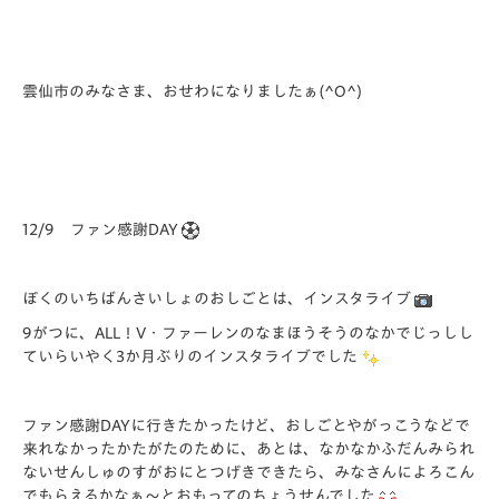
雲仙市のみなさま、おせわになりましたぁ(^O^)
12/9 ファン感謝DAY
ぼくのいちばんさいしょのおしごとは、インスタライブ
9がつに、ALL！V・ファーレンのなまほうそうのなかでじっしし
ていらいやく3か月ぶりのインスタライブでした
ファン感謝DAYに行きたかったけど、おしごとやがっこうなどで
来れなかったかたがたのために、あとは、なかなかふだんみられ
ないせんしゅのすがおにとつげきできたら、みなさんによろこん
でもらえるかなぁ～とおもってのちょうせんでした