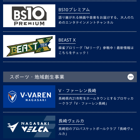
BS10プレミアム
語り継がれる映画や音楽をお届けする、大人のた
めのエンタテインメントチャンネル
BEAST X
麻雀プロリーグ「Mリーグ」参戦中！最新情報は
こちらをチェック！
スポーツ・地域創生事業
V・ファーレン長崎
長崎県内21市町をホームタウンとするプロサッカ
ークラブ「V・ファーレン長崎」
長崎ヴェルカ
長崎初のプロバスケットボールクラブ「長崎ヴェ
ルカ」