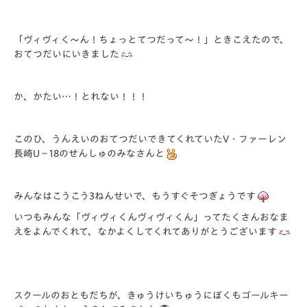
「ヴィヴィく～ん！ちょっとてつだって～！」ときこえたので、
おてつだいにいきました
か、かたい…！とれない！！！
このひ、うんえいのおてつだいできてくれていたV・ファーレン
長崎U－18のせんしゅのみなさんと
みんなはこうこう3ねんせいで、もうすぐそつぎょうです
いつもみんな「ヴィヴィくんヴィヴィくん」ってたくさんおなま
えをよんでくれて、なかよくしてくれてありがとうございます
スクールのおともだちが、きゅうけいちゅうにぼくもゴールキー