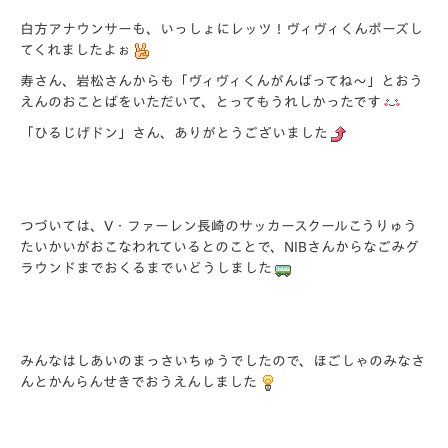
白方アナウンサーも、いっしょにレッツ！ヴィヴィくんポーズし
てくれましたよぉ
寿さん、岩松さんからも「ヴィヴィくんがんばってね～」とおう
えんのおことばをいただいて、とってもうれしかったです
「ひるじげドン」さん、ありがとうございました
つづいては、V・ファーレン長崎のサッカースクールこうりゅう
たいかいがおこなわれているとのことで、NIBさんからなごみグ
ラウンドまでおくるまでいどうしました
みんなはしあいのまっさいちゅうでしたので、ほごしゃのみなさ
んとかんらんせきでおうえんしました