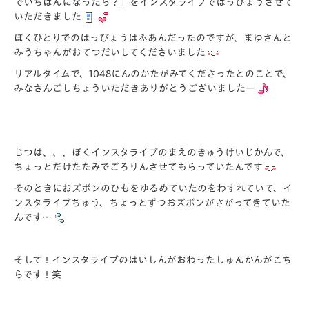
でいちばんになったら？」をインスタライブではっぴょうさせて
いただきました
ぼくひとりでのはっぴょうはふあんだったのですが、まゆさんと
みうちゃんがおてつだいしてくださいました
リアルタイムで、1048にんのかたがみてくださったとのことで、
みなさんごしちょういただきありがとうございましたー
じつは、、、ぼくインスタライブのまえのきゅうけいじかんで、
ちょっとだけたたみでごろりんさせてもらっていたんです
そのときにおズボンのひもをゆるめていたのをわすれていて、イ
ンスタライブちゅう、ちょっとずつおズボンがさがってきていた
んです…
そして！インスタライブのはいしんがおわったしゅんかんがこち
らです！笑