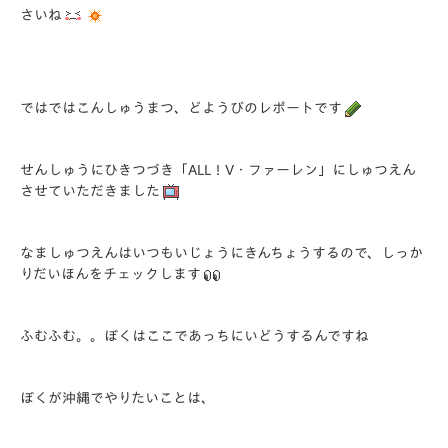
さいね
ではではこんしゅうまつ、どようびのレポートです
せんしゅうにひきつづき「ALL！V・ファーレン」にしゅつえん
させていただきました
なましゅつえんはいつもいじょうにきんちょうするので、しっか
りだいほんをチェックします
ふむふむ。。ぼくはここであっちにいどうするんですね
ぼくが沖縄でやりたいことは、