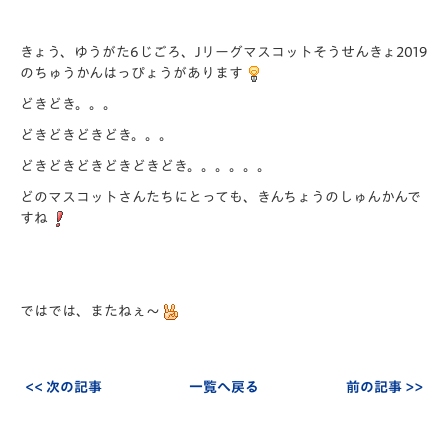
きょう、ゆうがた6じごろ、Jリーグマスコットそうせんきょ2019
のちゅうかんはっぴょうがあります
どきどき。。。
どきどきどきどき。。。
どきどきどきどきどきどき。。。。。。
どのマスコットさんたちにとっても、きんちょうのしゅんかんで
すね
ではでは、またねぇ～
<< 次の記事
一覧へ戻る
前の記事 >>