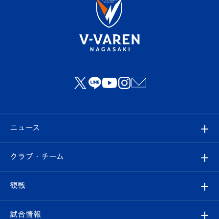
ニュース
すべて
クラブ・チーム
トップチーム
クラブプロフィール
観戦
クラブ
フィロソフィー
観戦ルール
試合情報