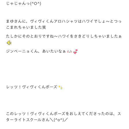
じゃじゃんっ(^O^)
まゆさんに、ヴィヴィくんアロハシャツはハワイでしょ～とつっ
こまれちゃいました笑
たしかにそのとおりですね～ハワイをさきどりしちゃいましたぁ
ジンベーニョくん、あいたいなぁ
レッツ！ヴィヴィくんポーズ
このレッツ！ヴィヴィくんポーズをおしえてくださったのは、ス
ターライトスクールさん＼(^o^)／