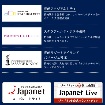
長崎スタジアムシティ
長崎駅から徒歩約10分！サッカースタジアムを中
心とした大型複合施設
スタジアムシティホテル長崎
日本初！サッカースタジアムビューホテルで特別
な感動とくつろぎを。
長崎リゾートアイランド
パサージュ琴海
長崎の内海・大村湾に面したゴルフ＆ホテルのリ
ゾートアイランド