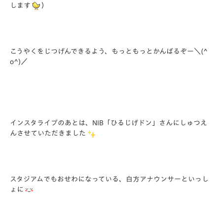
します
）
こうやくをじつげんできるよう、もっともっとかんばるぞー＼(^
o^)／
インスタライブのあとは、NIB「ひるじげドン」さんにしゅつえ
んさせていただきました
スタジアムでもおせわになっている、白方アナウンサーといっし
ょに