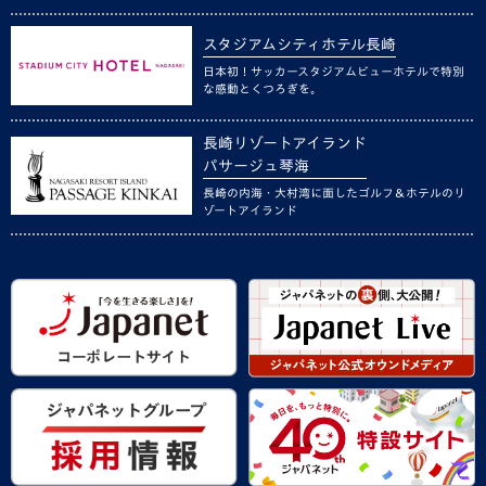
スタジアムシティホテル長崎
日本初！サッカースタジアムビューホテルで特別
な感動とくつろぎを。
長崎リゾートアイランド
パサージュ琴海
長崎の内海・大村湾に面したゴルフ＆ホテルのリ
ゾートアイランド