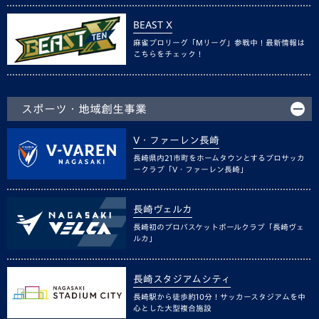
BEAST X
麻雀プロリーグ「Mリーグ」参戦中！最新情報は
こちらをチェック！
スポーツ・地域創生事業
V・ファーレン長崎
長崎県内21市町をホームタウンとするプロサッカ
ークラブ「V・ファーレン長崎」
長崎ヴェルカ
長崎初のプロバスケットボールクラブ「長崎ヴェ
ルカ」
長崎スタジアムシティ
長崎駅から徒歩約10分！サッカースタジアムを中
心とした大型複合施設