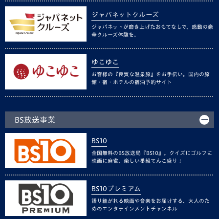
ジャパネットクルーズ
ジャパネットが磨き上げたおもてなしで、感動の豪
華クルーズ体験を。
ゆこゆこ
お客様の『良質な温泉旅』をお手伝い。国内の旅
館・宿・ホテルの宿泊予約サイト
BS放送事業
BS10
全国無料のBS放送局『BS10』。クイズにゴルフに
映画に麻雀、楽しい番組てんこ盛り！
BS10プレミアム
語り継がれる映画や音楽をお届けする、大人のた
めのエンタテインメントチャンネル