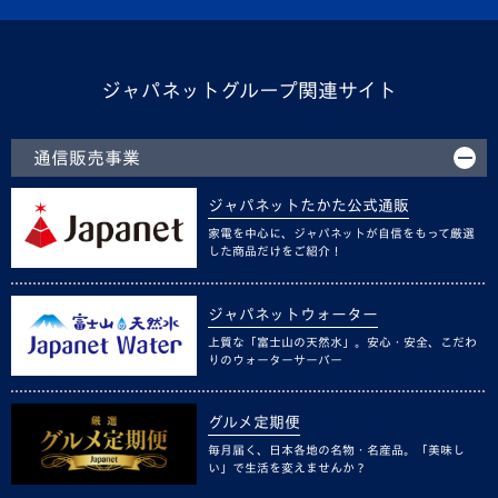
ジャパネットグループ関連サイト
通信販売事業
ジャパネットたかた公式通販
家電を中心に、ジャパネットが自信をもって厳選
した商品だけをご紹介！
ジャパネットウォーター
上質な「富士山の天然水」。安心・安全、こだわ
りのウォーターサーバー
グルメ定期便
毎月届く、日本各地の名物・名産品。「美味し
い」で生活を変えませんか？