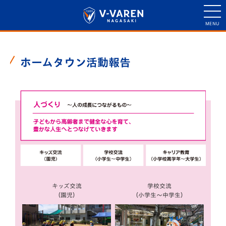
ホームタウン活動報告
キッズ交流
学校交流
（園児）
（小学生〜中学生）