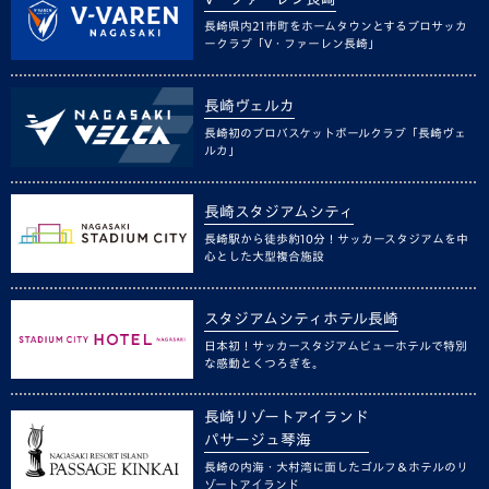
長崎県内21市町をホームタウンとするプロサッカ
ークラブ「V・ファーレン長崎」
長崎ヴェルカ
長崎初のプロバスケットボールクラブ「長崎ヴェ
ルカ」
長崎スタジアムシティ
長崎駅から徒歩約10分！サッカースタジアムを中
心とした大型複合施設
スタジアムシティホテル長崎
日本初！サッカースタジアムビューホテルで特別
な感動とくつろぎを。
長崎リゾートアイランド
パサージュ琴海
長崎の内海・大村湾に面したゴルフ＆ホテルのリ
ゾートアイランド