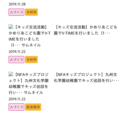
2019.11.28
人づくり
大村市
【キッズ交流活動】かめりあこども
園でV-TIMEを行いました（1･･･
2019.11.22
人づくり
大村市
【NFAキッズプロジェクト】九州文
化学園幼稚園でキッズ巡回を行い･･･
2019.11.22
人づくり
佐世保市