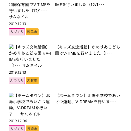
IMEを行いました（12/1･･･
2019.12.13
人づくり
諫早市
【キッズ交流活動】かめりあこども
園でV-TIMEを行いました（1･･･
2019.12.13
人づくり
大村市
【ホームタウン】北陽小学校であい
さつ運動、V-DREAMを行いま･･･
2019.12.06
人づくり
長崎市