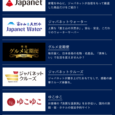
家電を中心に、ジャパネットが自信をもって厳選
した商品だけをご紹介！
ジャパネットウォーター
上質な「富士山の天然水」。安心・安全、こだわ
りのウォーターサーバー
グルメ定期便
毎月届く、日本各地の名物・名産品。「美味し
い」で生活を変えませんか？
ジャパネットクルーズ
ジャパネットが磨き上げたおもてなしで、感動の豪
華クルーズ体験を。
ゆこゆこ
お客様の『良質な温泉旅』をお手伝い。国内の旅
館・宿・ホテルの宿泊予約サイト