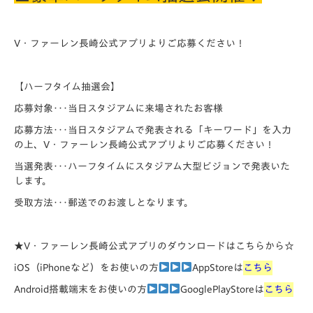
V・ファーレン長崎公式アプリよりご応募ください！
【ハーフタイム抽選会】
応募対象･･･当日スタジアムに来場されたお客様
応募方法･･･当日スタジアムで発表される「キーワード」を入力
の上、V・ファーレン長崎公式アプリよりご応募ください！
当選発表･･･ハーフタイムにスタジアム大型ビジョンで発表いた
します。
受取方法･･･郵送でのお渡しとなります。
★V・ファーレン長崎公式アプリのダウンロードはこちらから☆
iOS（iPhoneなど）をお使いの方
AppStoreは
こちら
Android搭載端末をお使いの方
GooglePlayStoreは
こちら