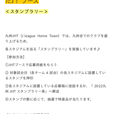
だJ！ ブース
＜スタンプラリー＞
九州JHT（J league Home Town）では、九州全てのクラブを盛
り上げるため、
各スタジアムを巡る「スタンプラリー」を実施しています♪
【参加方法】
①JHTブースで応募用紙をもらう
② 対象試合日（各チーム 4 試合）の各スタジアムに設置してい
るスタンプを押印
③各スタジアムに設置している応募箱に投函するか、「 2022九
州 JHT スタンプラリー係」へ郵送
④スタンプの数に応じて、抽選で特産品が当たります。