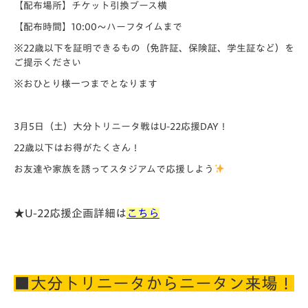
【配布場所】チケット引換ブース横
【配布時間】10:00～ハーフタイムまで
※22歳以下を証明できるもの（免許証、保険証、学生証など）を
ご提示ください
※おひとり様一つまでとなります
3月5日（土）大分トリニータ戦はU-22応援DAY！
22歳以下はお得がたくさん！
お友達や家族を誘ってスタジアムで応援しよう
★U-22応援企画詳細は
こちら
■大分トリニータからニータン来場！