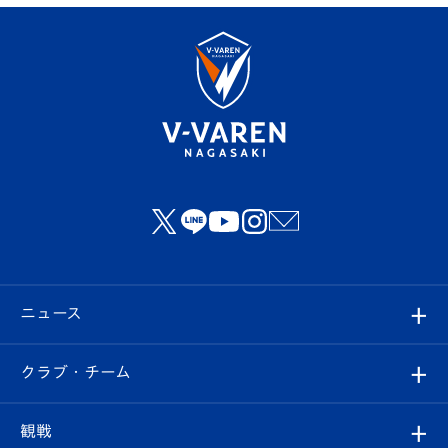
ニュース
すべて
クラブ・チーム
トップチーム
クラブプロフィール
観戦