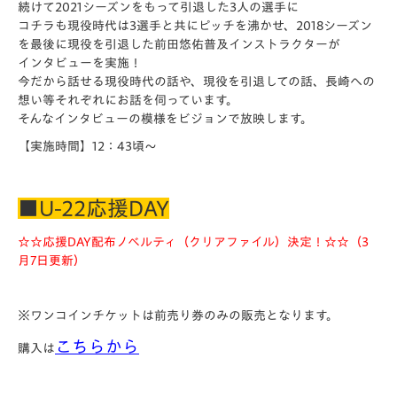
続けて2021シーズンをもって引退した3人の選手に
コチラも現役時代は3選手と共にピッチを沸かせ、2018シーズン
を最後に現役を引退した前田悠佑普及インストラクターが
インタビューを実施！
今だから話せる現役時代の話や、現役を引退しての話、長崎への
想い等それぞれにお話を伺っています。
そんなインタビューの模様をビジョンで放映します。
【実施時間】12：43頃～
■U-22応援DAY
☆☆応援DAY配布ノベルティ（クリアファイル）決定！☆☆（3
月7日更新）
※ワンコインチケットは前売り券のみの販売となります。
こちらから
購入は