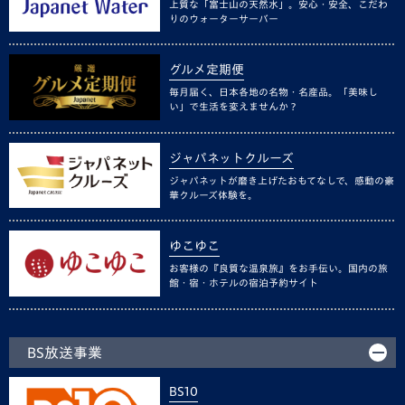
上質な「富士山の天然水」。安心・安全、こだわ
りのウォーターサーバー
グルメ定期便
毎月届く、日本各地の名物・名産品。「美味し
い」で生活を変えませんか？
ジャパネットクルーズ
ジャパネットが磨き上げたおもてなしで、感動の豪
華クルーズ体験を。
ゆこゆこ
お客様の『良質な温泉旅』をお手伝い。国内の旅
館・宿・ホテルの宿泊予約サイト
BS放送事業
BS10