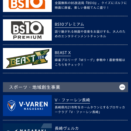
全国無料のBS放送局『BS10』。クイズにゴルフに
映画に麻雀、楽しい番組てんこ盛り！
BS10プレミアム
語り継がれる映画や音楽をお届けする、大人のた
めのエンタテインメントチャンネル
BEAST X
麻雀プロリーグ「Mリーグ」参戦中！最新情報は
こちらをチェック！
スポーツ・地域創生事業
V・ファーレン長崎
長崎県内21市町をホームタウンとするプロサッカ
ークラブ「V・ファーレン長崎」
長崎ヴェルカ