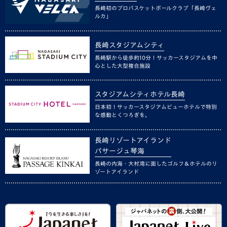
長崎初のプロバスケットボールクラブ「長崎ヴェ
ルカ」
長崎スタジアムシティ
長崎駅から徒歩約10分！サッカースタジアムを中
心とした大型複合施設
スタジアムシティホテル長崎
日本初！サッカースタジアムビューホテルで特別
な感動とくつろぎを。
長崎リゾートアイランド
パサージュ琴海
長崎の内海・大村湾に面したゴルフ＆ホテルのリ
ゾートアイランド