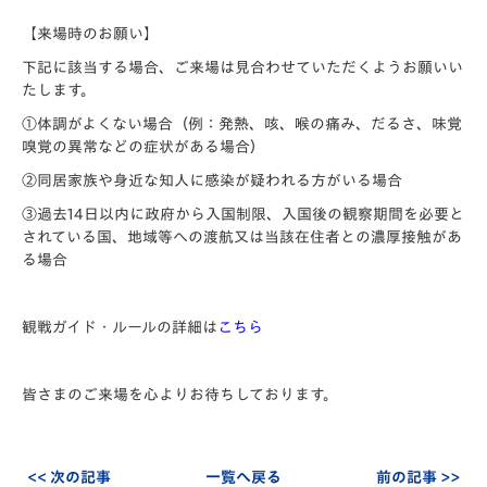
【来場時のお願い】
下記に該当する場合、ご来場は見合わせていただくようお願いい
たします。
①体調がよくない場合（例：発熱、咳、喉の痛み、だるさ、味覚
嗅覚の異常などの症状がある場合）
②同居家族や身近な知人に感染が疑われる方がいる場合
③過去14日以内に政府から入国制限、入国後の観察期間を必要と
されている国、地域等への渡航又は当該在住者との濃厚接触があ
る場合
観戦ガイド・ルールの詳細は
こちら
皆さまのご来場を心よりお待ちしております。
<< 次の記事
一覧へ戻る
前の記事 >>