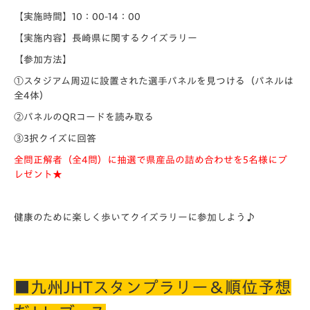
【実施時間】10：00-14：00
【実施内容】長崎県に関するクイズラリー
【参加方法】
①スタジアム周辺に設置された選手パネルを見つける（パネルは
全4体）
②パネルのQRコードを読み取る
③3択クイズに回答
全問正解者（全4問）に抽選で県産品の詰め合わせを5名様にプ
レゼント★
健康のために楽しく歩いてクイズラリーに参加しよう♪
■九州JHTスタンプラリー＆順位予想