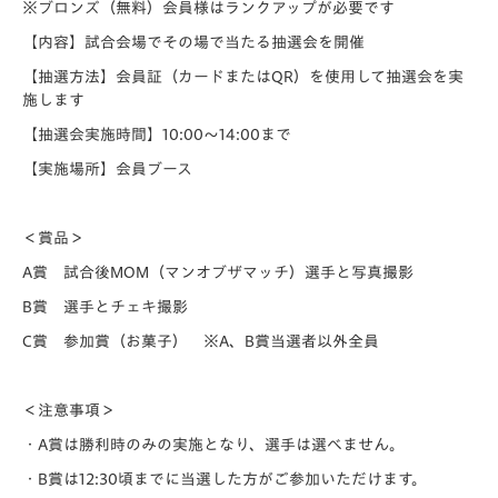
※ブロンズ（無料）会員様はランクアップが必要です
【内容】試合会場でその場で当たる抽選会を開催
【抽選方法】会員証（カードまたはQR）を使用して抽選会を実
施します
【抽選会実施時間】10:00～14:00まで
【実施場所】会員ブース
＜賞品＞
A賞 試合後MOM（マンオブザマッチ）選手と写真撮影
B賞 選手とチェキ撮影
C賞 参加賞（お菓子） ※A、B賞当選者以外全員
＜注意事項＞
・A賞は勝利時のみの実施となり、選手は選べません。
・B賞は12:30頃までに当選した方がご参加いただけます。