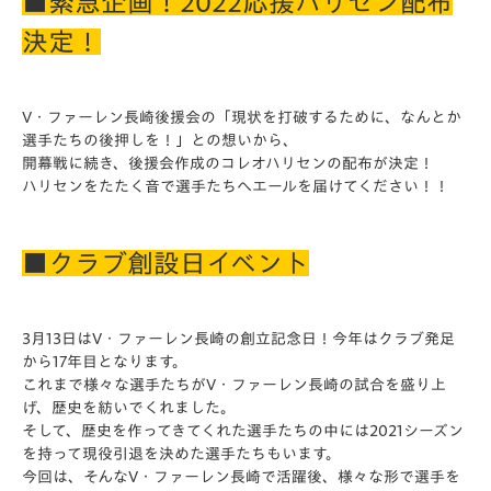
■緊急企画！2022応援ハリセン配布
決定！
V・ファーレン長崎後援会の「現状を打破するために、なんとか
選手たちの後押しを！」との想いから、
開幕戦に続き、後援会作成のコレオハリセンの配布が決定！
ハリセンをたたく音で選手たちへエールを届けてください！！
■クラブ創設日イベント
3月13日はV・ファーレン長崎の創立記念日！今年はクラブ発足
から17年目となります。
これまで様々な選手たちがV・ファーレン長崎の試合を盛り上
げ、歴史を紡いでくれました。
そして、歴史を作ってきてくれた選手たちの中には2021シーズン
を持って現役引退を決めた選手たちもいます。
今回は、そんなV・ファーレン長崎で活躍後、様々な形で選手を