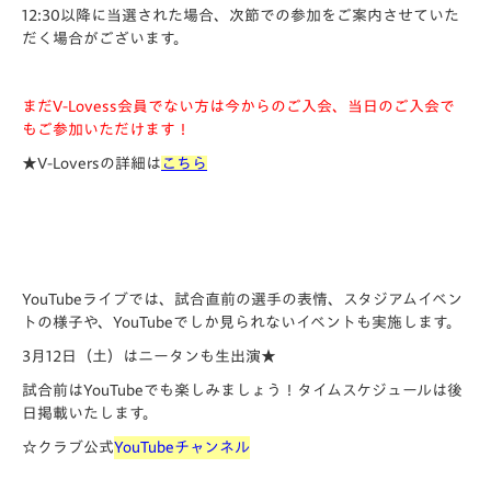
12:30以降に当選された場合、次節での参加をご案内させていた
だく場合がございます。
まだV-Lovess会員でない方は今からのご入会、当日のご入会で
もご参加いただけます！
★V-Loversの詳細は
こちら
YouTube
ライブでは、試合直前の選手の表情、スタジアムイベン
トの様子や、
YouTube
でしか見られないイベントも実施します。
3月12日（土）はニータンも生出演★
試合前は
YouTube
でも楽しみましょう！タイムスケジュールは後
日掲載いたします。
☆クラブ公式
YouTubeチャンネル