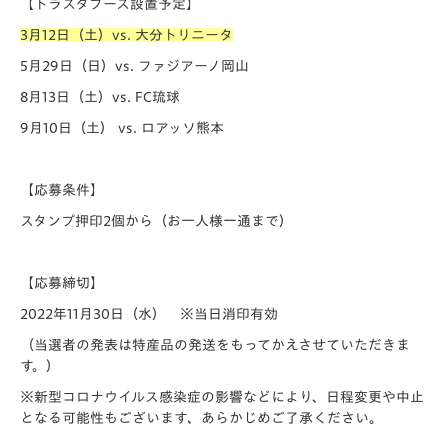
【トラスタブース設置予定】
3月12日（土）vs. 大分トリニータ
5月29日（日）vs. ファジアーノ岡山
8月13日（土）vs. FC琉球
9月10日（土） vs. ロアッソ熊本
【応募条件】
スタンプ押印2個から（お一人様一通まで）
【応募締切】
2022年11月30日（水） ※当日消印有効
（当選者の発表は特産品の発送をもってかえさせていただきま
す。）
※新型コロナウイルス感染症の影響などにより、日程変更や中止
となる可能性もございます、あらかじめご了承ください。