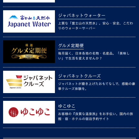
ジャパネットウォーター
上質な「富士山の天然水」。安心・安全、こだわ
りのウォーターサーバー
グルメ定期便
毎月届く、日本各地の名物・名産品。「美味し
い」で生活を変えませんか？
ジャパネットクルーズ
ジャパネットが磨き上げたおもてなしで、感動の豪
華クルーズ体験を。
ゆこゆこ
お客様の『良質な温泉旅』をお手伝い。国内の旅
館・宿・ホテルの宿泊予約サイト