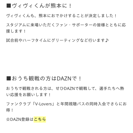
■ヴィヴィくんが熊本に！
ヴィヴィくんも、熊本におでかけすることが決定しました！
スタジアムに来場いただくファン・サポーターの皆様とともに応
援します！
試合前やハーフタイムにグリーティングなど行います♪
■おうち観戦の方はDAZNで！
おうちで観戦される方は、せひDAZNで観戦して、選手たちへ熱
い応援をお願いします！
ファンクラブ「V-Lovers」と年間視聴パスの同時入会でさらにお
得！
☆DAZN登録は
こちら