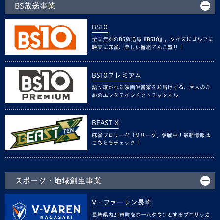
BS放送事業
BS10
全国無料のBS放送局『BS10』。クイズにゴルフに
映画に麻雀、楽しい番組てんこ盛り！
BS10プレミアム
語り継がれる映画や音楽をお届けする、大人のた
めのエンタテインメントチャンネル
BEAST X
麻雀プロリーグ「Mリーグ」参戦中！最新情報は
こちらをチェック！
スポーツ・地域創生事業
V・ファーレン長崎
長崎県内21市町をホームタウンとするプロサッカ