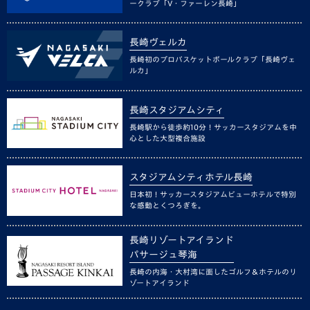
ークラブ「V・ファーレン長崎」
長崎ヴェルカ
長崎初のプロバスケットボールクラブ「長崎ヴェ
ルカ」
長崎スタジアムシティ
長崎駅から徒歩約10分！サッカースタジアムを中
心とした大型複合施設
スタジアムシティホテル長崎
日本初！サッカースタジアムビューホテルで特別
な感動とくつろぎを。
長崎リゾートアイランド
パサージュ琴海
長崎の内海・大村湾に面したゴルフ＆ホテルのリ
ゾートアイランド