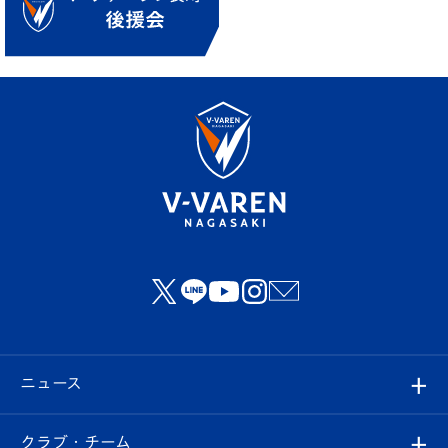
ニュース
すべて
クラブ・チーム