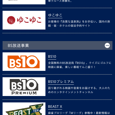
華クルーズ体験を。
ゆこゆこ
お客様の『良質な温泉旅』をお手伝い。国内の旅
館・宿・ホテルの宿泊予約サイト
BS放送事業
BS10
全国無料のBS放送局『BS10』。クイズにゴルフに
映画に麻雀、楽しい番組てんこ盛り！
BS10プレミアム
語り継がれる映画や音楽をお届けする、大人のた
めのエンタテインメントチャンネル
BEAST X
麻雀プロリーグ「Mリーグ」参戦中！最新情報は