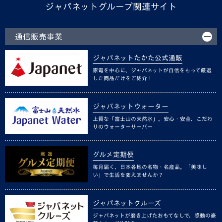
ジャパネットグループ関連サイト
通信販売事業
ジャパネットたかた公式通販
家電を中心に、ジャパネットが自信をもって厳選
した商品だけをご紹介！
ジャパネットウォーター
上質な「富士山の天然水」。安心・安全、こだわ
りのウォーターサーバー
グルメ定期便
毎月届く、日本各地の名物・名産品。「美味し
い」で生活を変えませんか？
ジャパネットクルーズ
ジャパネットが磨き上げたおもてなしで、感動の豪