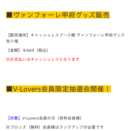
■ヴァンフォーレ甲府グッズ販売
【販売場所】キャッシュレスブース横 ヴァンフォーレ甲府グッズ
売り場
【金額】￥660（税込）
※お支払いはキャッシュレスとなります
■V-Lovers会員限定抽選会開催！
【対象】
V-Lovers会員の方（有料会員様）
※ブロンズ（無料）会員様はランクアップが必要です