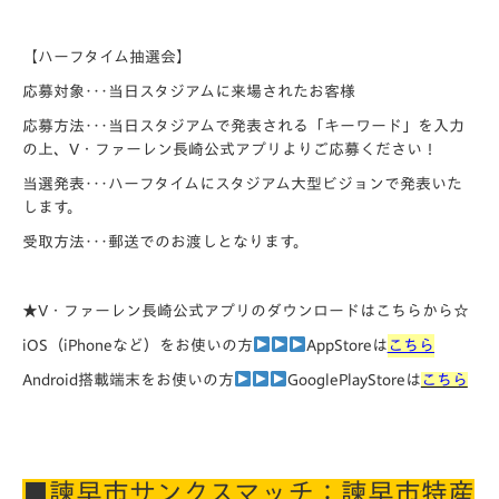
【ハーフタイム抽選会】
応募対象･･･当日スタジアムに来場されたお客様
応募方法･･･当日スタジアムで発表される「キーワード」を入力
の上、V・ファーレン長崎公式アプリよりご応募ください！
当選発表･･･ハーフタイムにスタジアム大型ビジョンで発表いた
します。
受取方法･･･郵送でのお渡しとなります。
★V・ファーレン長崎公式アプリのダウンロードはこちらから☆
iOS（iPhoneなど）をお使いの方
AppStoreは
こちら
Android搭載端末をお使いの方
GooglePlayStoreは
こちら
■諫早市サンクスマッチ：諫早市特産