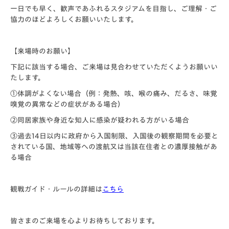
一日でも早く、歓声であふれるスタジアムを目指し、ご理解・ご
協力のほどよろしくお願いいたします。
【来場時のお願い】
下記に該当する場合、ご来場は見合わせていただくようお願いい
たします。
①体調がよくない場合（例：発熱、咳、喉の痛み、だるさ、味覚
嗅覚の異常などの症状がある場合）
②同居家族や身近な知人に感染が疑われる方がいる場合
③過去14日以内に政府から入国制限、入国後の観察期間を必要と
されている国、地域等への渡航又は当該在住者との濃厚接触があ
る場合
観戦ガイド・ルールの詳細は
こちら
皆さまのご来場を心よりお待ちしております。