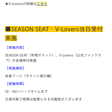
★V-Loversの詳細は
こちら
■SEASON SEAT・V-Lovers当日受付
実施
【実施内容】
SEASON SEAT（年間チケット）、V-Lovers（公式ファンクラ
ブ）の会場受付実施
【実施場所】
会員ブース（チケット窓口横）
【実施時間】
10：00～ハーフタイムまで
※受付終了時間は変更になる可能性がございます