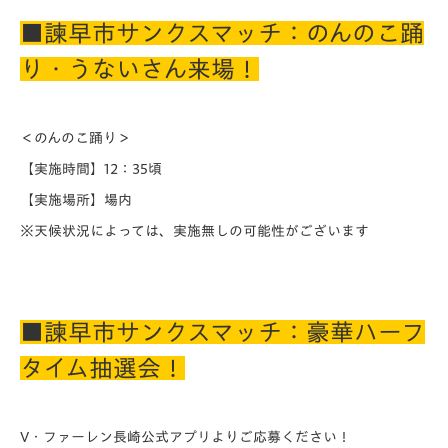
■諫早市サンクスマッチ：のんのこ踊
り・うないさん来場！
＜のんのこ踊り＞
【実施時間】12：35頃
【実施場所】場内
※天候状況によっては、実施無しの可能性がございます
■諫早市サンクスマッチ：豪華ハーフ
タイム抽選会！
V・ファーレン長崎公式アプリよりご応募ください！