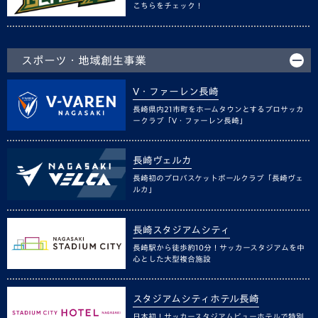
こちらをチェック！
スポーツ・地域創生事業
V・ファーレン長崎
長崎県内21市町をホームタウンとするプロサッカ
ークラブ「V・ファーレン長崎」
長崎ヴェルカ
長崎初のプロバスケットボールクラブ「長崎ヴェ
ルカ」
長崎スタジアムシティ
長崎駅から徒歩約10分！サッカースタジアムを中
心とした大型複合施設
スタジアムシティホテル長崎
日本初！サッカースタジアムビューホテルで特別