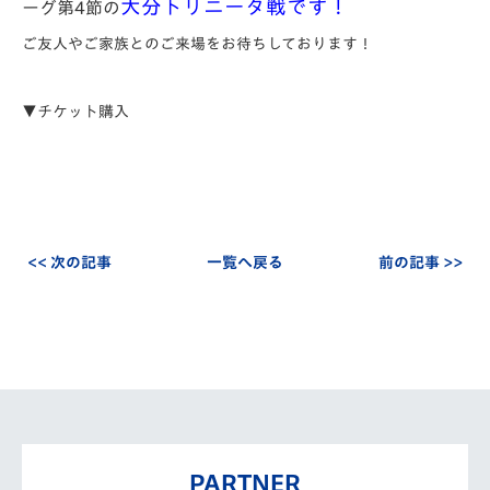
大分トリニータ戦です！
ーグ第4節の
ご友人やご家族とのご来場をお待ちしております！
▼チケット購入
<< 次の記事
一覧へ戻る
前の記事 >>
PARTNER