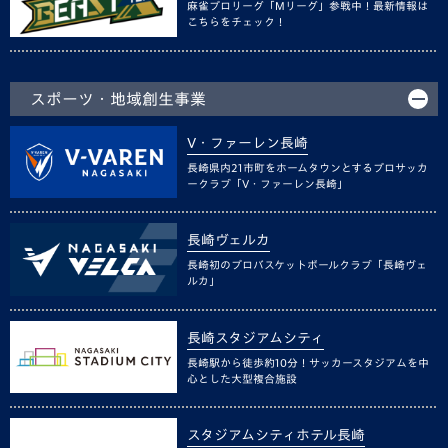
麻雀プロリーグ「Mリーグ」参戦中！最新情報は
こちらをチェック！
スポーツ・地域創生事業
V・ファーレン長崎
長崎県内21市町をホームタウンとするプロサッカ
ークラブ「V・ファーレン長崎」
長崎ヴェルカ
長崎初のプロバスケットボールクラブ「長崎ヴェ
ルカ」
長崎スタジアムシティ
長崎駅から徒歩約10分！サッカースタジアムを中
心とした大型複合施設
スタジアムシティホテル長崎