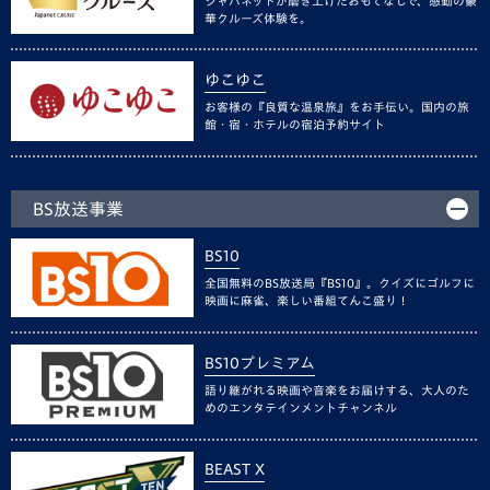
ジャパネットが磨き上げたおもてなしで、感動の豪
華クルーズ体験を。
ゆこゆこ
お客様の『良質な温泉旅』をお手伝い。国内の旅
館・宿・ホテルの宿泊予約サイト
BS放送事業
BS10
全国無料のBS放送局『BS10』。クイズにゴルフに
映画に麻雀、楽しい番組てんこ盛り！
BS10プレミアム
語り継がれる映画や音楽をお届けする、大人のた
めのエンタテインメントチャンネル
BEAST X