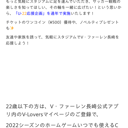
もっと気軽にスタジアムに足を運んでいただき、サッカー観戦の
楽しさを知ってほしい、その輪を一緒に広げたい！という思いか
ら、
「U-
22
応援企画」を通年で実施
いたします！
チケットのワンコイン（¥500）優待や、ノベルティプレゼント
も
友達や家族を誘って、気軽にスタジアムでV・ファーレン長崎を
応援しよう！
22歳以下の方は、V・ファーレン長崎公式アプ
リ内のV-Loversマイページのご登録で、
2022シーズンのホームゲームいつでも使えるC