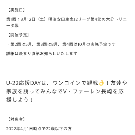
【実施日】
第1回：3月12日（土）明治安田生命J2リーグ第4節の大分トリニ
ータ戦
【開催予定】
・第2回は5月、第3回は8月、第4回は10月の実施予定です
詳細は決まり次第お知らせいたします
U-22応援DAYは、ワンコインで観戦
！友達や
家族を誘ってみんなでV・ファーレン長崎を応
援しよう！
【対象者】
2022年4月1日時点で22歳以下の方