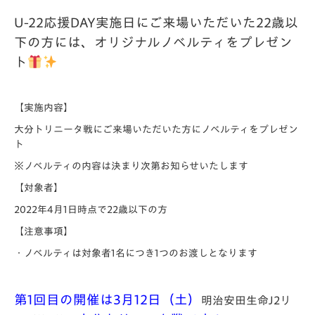
U-22応援DAY実施日にご来場いただいた22歳以
下の方には、オリジナルノベルティをプレゼン
ト
【実施内容】
大分トリニータ戦にご来場いただいた方にノベルティをプレゼン
ト
※ノベルティの内容は決まり次第お知らせいたします
【対象者】
2022年4月1日時点で22歳以下の方
【注意事項】
・ノベルティは対象者1名につき1つのお渡しとなります
第1回目の開催は3月12日（土）
明治安田生命J2リ