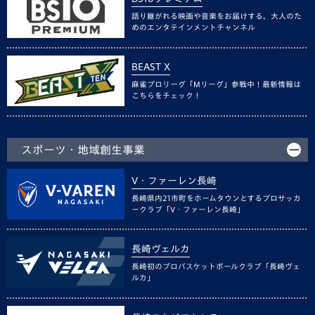
語り継がれる映画や音楽をお届けする、大人のた
めのエンタテインメントチャンネル
BEAST X
麻雀プロリーグ「Mリーグ」参戦中！最新情報は
こちらをチェック！
スポーツ・地域創生事業
V・ファーレン長崎
長崎県内21市町をホームタウンとするプロサッカ
ークラブ「V・ファーレン長崎」
長崎ヴェルカ
長崎初のプロバスケットボールクラブ「長崎ヴェ
ルカ」