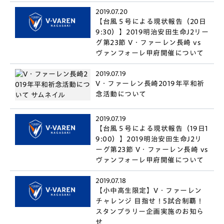
2019.07.20
【台風５号による現状報告（20日
9:30）】2019明治安田生命J2リー
グ第23節 V・ファーレン長崎 vs
ヴァンフォーレ甲府開催について
2019.07.19
V・ファーレン長崎2019年平和祈
念活動について
2019.07.19
【台風５号による現状報告（19日1
9:00）】2019明治安田生命J2リ
ーグ第23節 V・ファーレン長崎 vs
ヴァンフォーレ甲府開催について
2019.07.18
【小中高生限定】V・ファーレン
チャレンジ 目指せ！5試合制覇！
スタンプラリー企画実施のお知ら
せ