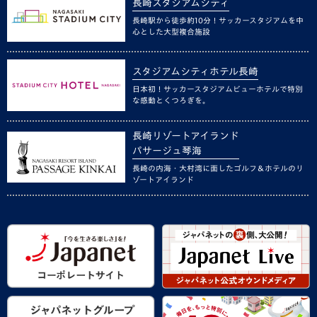
長崎スタジアムシティ
長崎駅から徒歩約10分！サッカースタジアムを中
心とした大型複合施設
スタジアムシティホテル長崎
日本初！サッカースタジアムビューホテルで特別
な感動とくつろぎを。
長崎リゾートアイランド
パサージュ琴海
長崎の内海・大村湾に面したゴルフ＆ホテルのリ
ゾートアイランド