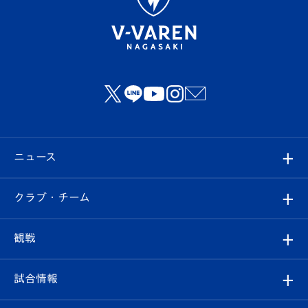
ニュース
すべて
クラブ・チーム
トップチーム
クラブプロフィール
観戦
クラブ
フィロソフィー
観戦ルール
試合情報
試合情報
クラブ概要