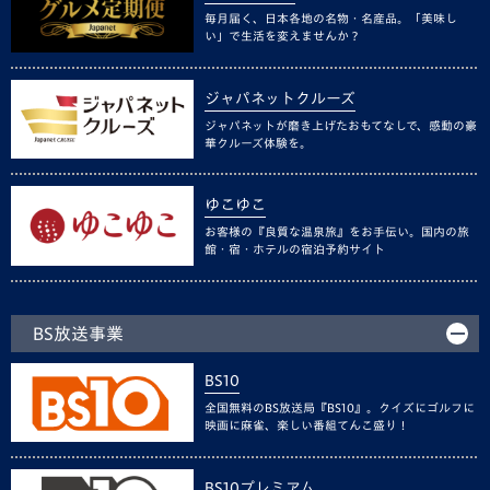
毎月届く、日本各地の名物・名産品。「美味し
い」で生活を変えませんか？
ジャパネットクルーズ
ジャパネットが磨き上げたおもてなしで、感動の豪
華クルーズ体験を。
ゆこゆこ
お客様の『良質な温泉旅』をお手伝い。国内の旅
館・宿・ホテルの宿泊予約サイト
BS放送事業
BS10
全国無料のBS放送局『BS10』。クイズにゴルフに
映画に麻雀、楽しい番組てんこ盛り！
BS10プレミアム