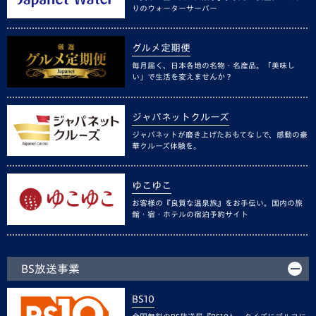
りのウォーターサーバー
グルメ定期便
毎月届く、日本各地の名物・名産品。「美味し
い」で生活を変えませんか？
ジャパネットクルーズ
ジャパネットが磨き上げたおもてなしで、感動の豪
華クルーズ体験を。
ゆこゆこ
お客様の『良質な温泉旅』をお手伝い。国内の旅
館・宿・ホテルの宿泊予約サイト
BS放送事業
BS10