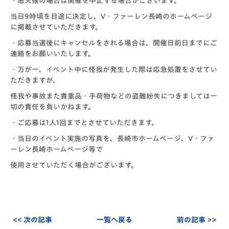
・悪天候の場合は開催を中止する場合がございます。
当日9時頃を目途に決定し、V・ファーレン長崎のホームページ
に掲載させていただきます。
・応募当選後にキャンセルをされる場合は、開催日前日までにご
連絡をお願いいたします。
・万が一、イベント中に怪我が発生した際は応急処置をさせてい
ただきますが、
怪我や事故また貴重品・手荷物などの盗難紛失につきましては一
切の責任を負いかねます。
・ご応募は1人1回までとさせていただきます。
・当日のイベント実施の写真を、長崎市ホームページ、V・ファ
ーレン長崎ホームページ等で
使用させていただく場合がございます。
<< 次の記事
一覧へ戻る
前の記事 >>