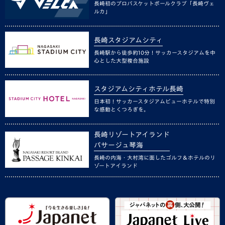
長崎初のプロバスケットボールクラブ「長崎ヴェ
ルカ」
長崎スタジアムシティ
長崎駅から徒歩約10分！サッカースタジアムを中
心とした大型複合施設
スタジアムシティホテル長崎
日本初！サッカースタジアムビューホテルで特別
な感動とくつろぎを。
長崎リゾートアイランド
パサージュ琴海
長崎の内海・大村湾に面したゴルフ＆ホテルのリ
ゾートアイランド