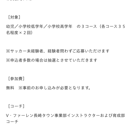
［対象］
幼児／小学校低学年／小学校高学年 の３コース（各コース３５
名程度×２回）
※サッカー未経験者、経験者問わずご応募いただけます
※申込者多数の場合は抽選とさせていただきます
［参加費］
無料 ※事前のお申し込みが必要となります。
［コーチ］
V・ファーレン長崎タウン事業部インストラクターおよび育成部
コーチ