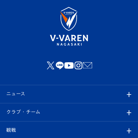
ニュース
すべて
クラブ・チーム
トップチーム
クラブプロフィール
観戦