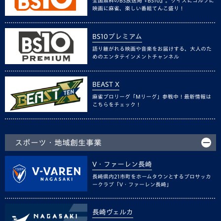
全国無料のBS放送局『BS10』。クイズにゴルフに
映画に麻雀、楽しい番組てんこ盛り！
BS10プレミアム
語り継がれる映画や音楽をお届けする、大人のた
めのエンタテインメントチャンネル
BEAST X
麻雀プロリーグ「Mリーグ」参戦中！最新情報は
こちらをチェック！
スポーツ・地域創生事業
V・ファーレン長崎
長崎県内21市町をホームタウンとするプロサッカ
ークラブ「V・ファーレン長崎」
長崎ヴェルカ