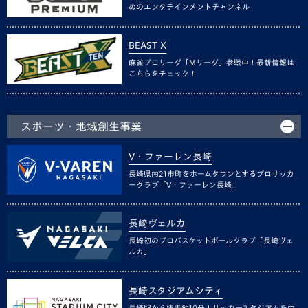
めのエンタテインメントチャンネル
BEAST X
麻雀プロリーグ「Mリーグ」参戦中！最新情報は
こちらをチェック！
スポーツ・地域創生事業
V・ファーレン長崎
長崎県内21市町をホームタウンとするプロサッカ
ークラブ「V・ファーレン長崎」
長崎ヴェルカ
長崎初のプロバスケットボールクラブ「長崎ヴェ
ルカ」
長崎スタジアムシティ
長崎駅から徒歩約10分！サッカースタジアムを中