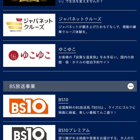
い」で生活を変えませんか？
ジャパネットクルーズ
ジャパネットが磨き上げたおもてなしで、感動の豪
華クルーズ体験を。
ゆこゆこ
お客様の『良質な温泉旅』をお手伝い。国内の旅
館・宿・ホテルの宿泊予約サイト
BS放送事業
BS10
全国無料のBS放送局『BS10』。クイズにゴルフに
映画に麻雀、楽しい番組てんこ盛り！
BS10プレミアム
語り継がれる映画や音楽をお届けする、大人のた