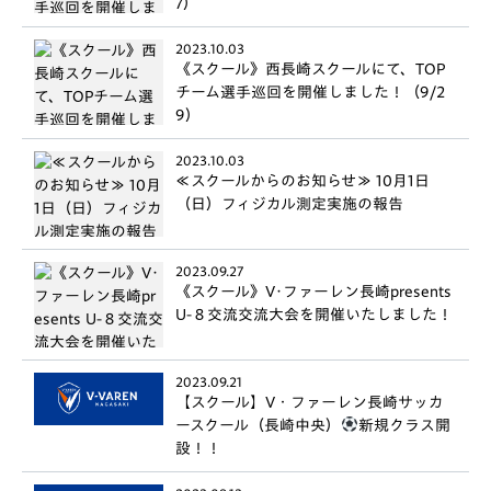
7）
2023.10.03
《スクール》西長崎スクールにて、TOP
チーム選手巡回を開催しました！（9/2
9）
2023.10.03
≪スクールからのお知らせ≫ 10月1日
（日）フィジカル測定実施の報告
2023.09.27
《スクール》V･ファーレン長崎presents
U-８交流交流大会を開催いたしました！
2023.09.21
【スクール】V・ファーレン長崎サッカ
ースクール（長崎中央）
新規クラス開
設！！