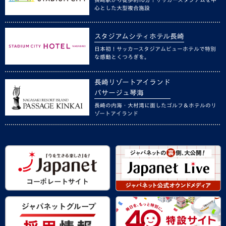
心とした大型複合施設
スタジアムシティホテル長崎
日本初！サッカースタジアムビューホテルで特別
な感動とくつろぎを。
長崎リゾートアイランド
パサージュ琴海
長崎の内海・大村湾に面したゴルフ＆ホテルのリ
ゾートアイランド