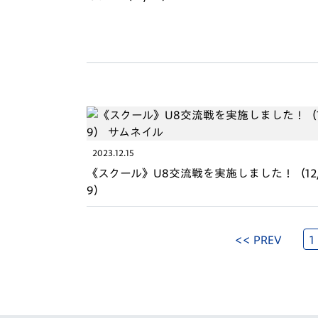
2023.12.15
《スクール》U8交流戦を実施しました！（12
9）
<< PREV
1