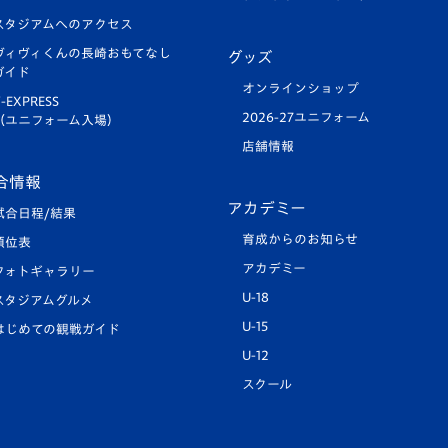
スタジアムへのアクセス
ヴィヴィくんの長崎おもてなし
グッズ
ガイド
オンラインショップ
-EXPRESS
2026-27ユニフォーム
（ユニフォーム入場）
店舗情報
合情報
アカデミー
試合日程/結果
育成からのお知らせ
順位表
アカデミー
フォトギャラリー
U-18
スタジアムグルメ
U-15
はじめての観戦ガイド
U-12
スクール