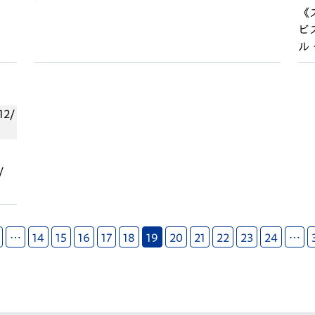
《
ビ
ル
/
…
14
15
16
17
18
19
20
21
22
23
24
…