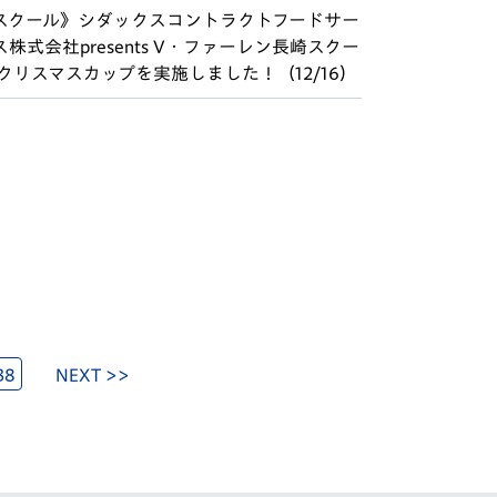
スクール》シダックスコントラクトフードサー
ス株式会社presents V・ファーレン長崎スクー
 クリスマスカップを実施しました！（12/16）
38
NEXT >>