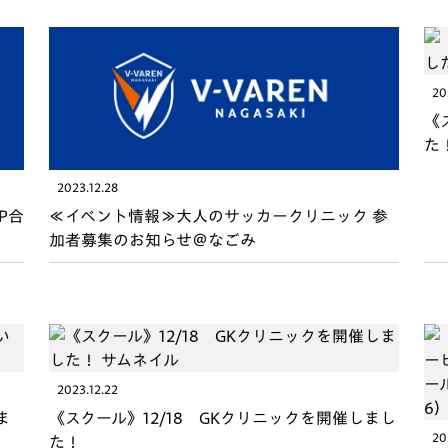
V-EXPRESS（ユニフ
ォーム入場）
20
《
た
2023.12.28
P合
≪イベント情報≫大人のサッカークリニック 参
加者募集のお知らせ＠なごみ
2023.12.22
ま
《スクール》12/18 GKクリニックを開催しまし
20
た！