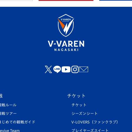
戦
チケット
観戦ルール
チケット
観戦ツアー
シーズンシート
はじめての観戦ガイド
V-LOVERS（ファンクラブ）
evive Team
プレイヤーズスイート