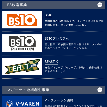
BS放送事業
BS10
全国無料のBS放送局『BS10』。クイズにゴルフに
映画に麻雀、楽しい番組てんこ盛り！
BS10プレミアム
語り継がれる映画や音楽をお届けする、大人のた
めのエンタテインメントチャンネル
BEAST X
麻雀プロリーグ「Mリーグ」参戦中！最新情報は
こちらをチェック！
スポーツ・地域創生事業
V・ファーレン長崎
長崎県内21市町をホームタウンとするプロサッカ