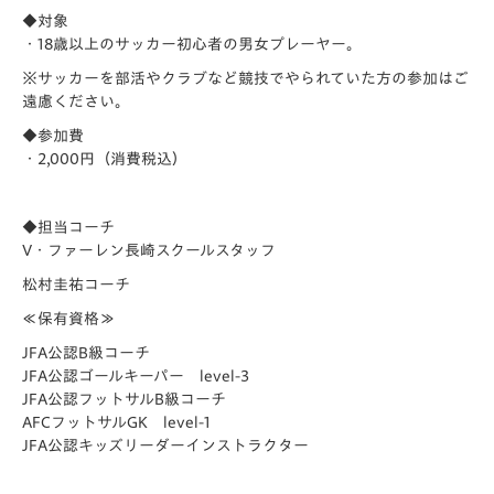
◆対象
・18歳以上のサッカー初心者の男女プレーヤー。
※サッカーを部活やクラブなど競技でやられていた方の参加はご
遠慮ください。
◆参加費
・2,000円（消費税込）
◆担当コーチ
V・ファーレン長崎スクールスタッフ
松村圭祐コーチ
≪保有資格≫
JFA公認B級コーチ
JFA公認ゴールキーパー level-3
JFA公認フットサルB級コーチ
AFCフットサルGK level-1
JFA公認キッズリーダーインストラクター