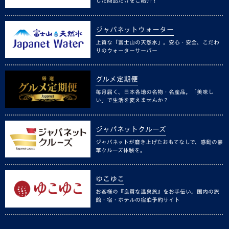
した商品だけをご紹介！
ジャパネットウォーター
上質な「富士山の天然水」。安心・安全、こだわ
りのウォーターサーバー
グルメ定期便
毎月届く、日本各地の名物・名産品。「美味し
い」で生活を変えませんか？
ジャパネットクルーズ
ジャパネットが磨き上げたおもてなしで、感動の豪
華クルーズ体験を。
ゆこゆこ
お客様の『良質な温泉旅』をお手伝い。国内の旅
館・宿・ホテルの宿泊予約サイト