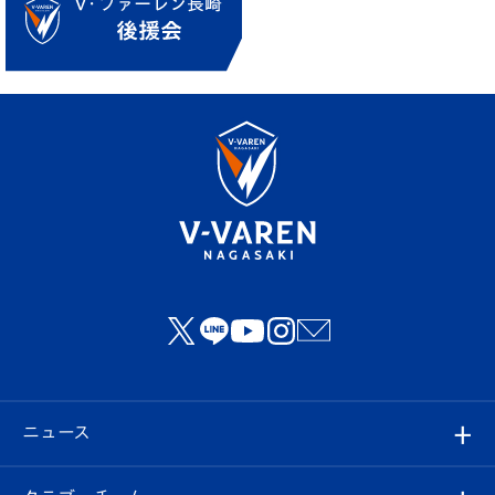
ニュース
すべて