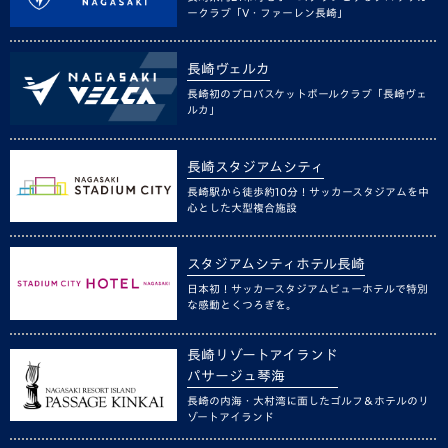
ークラブ「V・ファーレン長崎」
長崎ヴェルカ
長崎初のプロバスケットボールクラブ「長崎ヴェ
ルカ」
長崎スタジアムシティ
長崎駅から徒歩約10分！サッカースタジアムを中
心とした大型複合施設
スタジアムシティホテル長崎
日本初！サッカースタジアムビューホテルで特別
な感動とくつろぎを。
長崎リゾートアイランド
パサージュ琴海
長崎の内海・大村湾に面したゴルフ＆ホテルのリ
ゾートアイランド