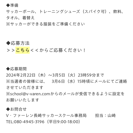
◆準備
サッカーボール、トレーニングシューズ（スパイク可）、飲料、
タオル、着替え
※サッカーができる服装をご準備ください
◆応募方法
＞＞
こちら
＜＜からご応募ください！
◆応募期間
2024年2月22日（木）～3月5日（火）23時59分まで
※当選者の皆様には、 3月6日（水）15時頃にメールにてご連絡
させていただきます
※school@v-varen.comからのメールが受信できるように設定を
お願いいたします
◆お問合せ
V・ファーレン長崎サッカースクール事務局 担当：山崎
TEL:080-4945-3196（平日9:00-18:00）