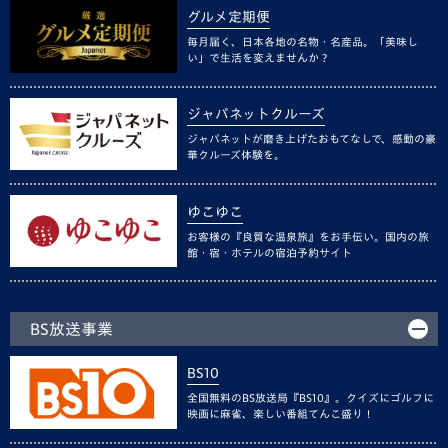
グルメ定期便
毎月届く、日本各地の名物・名産品。「美味し
い」で生活を変えませんか？
ジャパネットクルーズ
ジャパネットが磨き上げたおもてなしで、感動の豪
華クルーズ体験を。
ゆこゆこ
お客様の『良質な温泉旅』をお手伝い。国内の旅
館・宿・ホテルの宿泊予約サイト
BS放送事業
BS10
全国無料のBS放送局『BS10』。クイズにゴルフに
映画に麻雀、楽しい番組てんこ盛り！