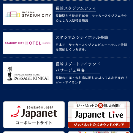
長崎スタジアムシティ
長崎駅から徒歩約10分！サッカースタジアムを中
心とした大型複合施設
スタジアムシティホテル長崎
日本初！サッカースタジアムビューホテルで特別
な感動とくつろぎを。
長崎リゾートアイランド
パサージュ琴海
長崎の内海・大村湾に面したゴルフ＆ホテルのリ
ゾートアイランド