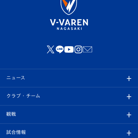
ニュース
すべて
クラブ・チーム
トップチーム
クラブプロフィール
観戦
クラブ
フィロソフィー
観戦ルール
試合情報