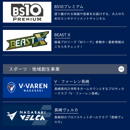
BS10プレミアム
語り継がれる映画や音楽をお届けする、大人のた
めのエンタテインメントチャンネル
BEAST X
麻雀プロリーグ「Mリーグ」参戦中！最新情報は
こちらをチェック！
スポーツ・地域創生事業
V・ファーレン長崎
長崎県内21市町をホームタウンとするプロサッカ
ークラブ「V・ファーレン長崎」
長崎ヴェルカ
長崎初のプロバスケットボールクラブ「長崎ヴェ
ルカ」