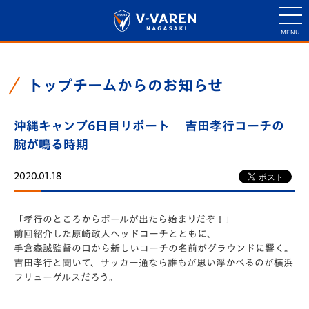
トップチームからのお知らせ
沖縄キャンプ6日目リポート 吉田孝行コーチの
腕が鳴る時期
2020.01.18
「孝行のところからボールが出たら始まりだぞ！」
前回紹介した原崎政人ヘッドコーチとともに、
手倉森誠監督の口から新しいコーチの名前がグラウンドに響く。
吉田孝行と聞いて、
サッカー通なら誰もが思い浮かべるのが横浜
フリューゲルスだろう
。