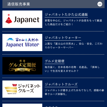
通信販売事業
ジャパネットたかた公式通販
家電を中心に、ジャパネットが自信をもって厳選
した商品だけをご紹介！
ジャパネットウォーター
上質な「富士山の天然水」。安心・安全、こだわ
りのウォーターサーバー
グルメ定期便
毎月届く、日本各地の名物・名産品。「美味し
い」で生活を変えませんか？
ジャパネットクルーズ
ジャパネットが磨き上げたおもてなしで、感動の豪
華クルーズ体験を。