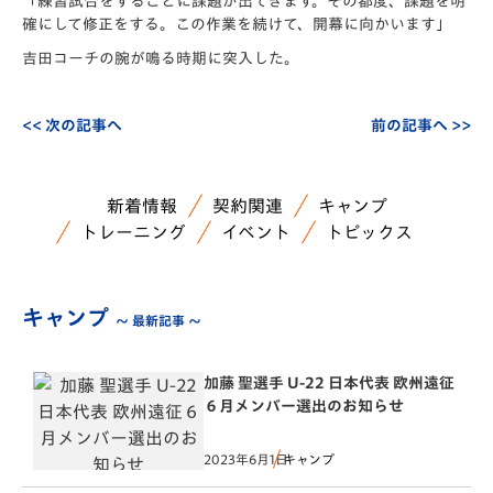
「練習試合をするごとに課題が出てきます。その都度、
課題を明
確にして修正をする。この作業を続けて、
開幕に向かいます」
吉田コーチの腕が鳴る時期に突入した。
<< 次の記事へ
前の記事へ >>
新着情報
契約関連
キャンプ
トレーニング
イベント
トピックス
キャンプ
～ 最新記事 ～
加藤 聖選手 U-22 日本代表 欧州遠征
６月メンバー選出のお知らせ
2023年6月1日
キャンプ