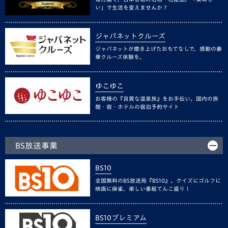
い」で生活を変えませんか？
ジャパネットクルーズ
ジャパネットが磨き上げたおもてなしで、感動の豪
華クルーズ体験を。
ゆこゆこ
お客様の『良質な温泉旅』をお手伝い。国内の旅
館・宿・ホテルの宿泊予約サイト
BS放送事業
BS10
全国無料のBS放送局『BS10』。クイズにゴルフに
映画に麻雀、楽しい番組てんこ盛り！
BS10プレミアム