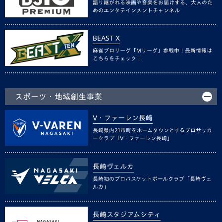
語り継がれる映画や音楽をお届けする、大人のた
めのエンタテインメントチャンネル
BEAST X
麻雀プロリーグ「Mリーグ」参戦中！最新情報は
こちらをチェック！
スポーツ・地域創生事業
V・ファーレン長崎
長崎県内21市町をホームタウンとするプロサッカ
ークラブ「V・ファーレン長崎」
長崎ヴェルカ
長崎初のプロバスケットボールクラブ「長崎ヴェ
ルカ」
長崎スタジアムシティ