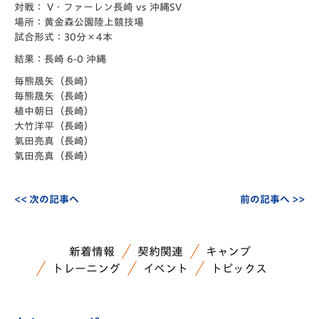
対戦： V・ファーレン長崎 vs 沖縄SV
場所：黄金森公園陸上競技場
試合形式：30分×4本
結果：長崎 6-0 沖縄
毎熊晟矢（長崎）
毎熊晟矢（長崎）
植中朝日（長崎）
大竹洋平（長崎）
氣田亮真（長崎）
氣田亮真（長崎）
<< 次の記事へ
前の記事へ >>
新着情報
契約関連
キャンプ
トレーニング
イベント
トピックス