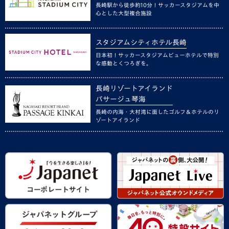
長崎駅から徒歩約10分！サッカースタジアムを中
心とした大型複合施設
スタジアムシティホテル長崎
日本初！サッカースタジアムビューホテルで特別
な感動とくつろぎを。
長崎リゾートアイランド
パサージュ琴海
長崎の内海・大村湾に面したゴルフ＆ホテルのリ
ゾートアイランド