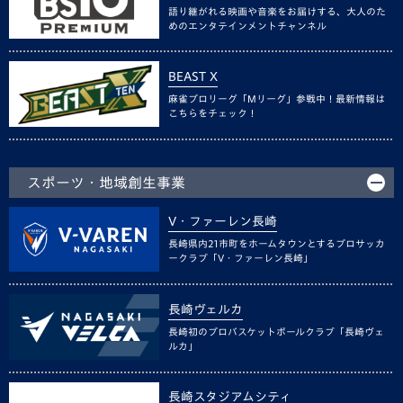
語り継がれる映画や音楽をお届けする、大人のた
めのエンタテインメントチャンネル
BEAST X
麻雀プロリーグ「Mリーグ」参戦中！最新情報は
こちらをチェック！
スポーツ・地域創生事業
V・ファーレン長崎
長崎県内21市町をホームタウンとするプロサッカ
ークラブ「V・ファーレン長崎」
長崎ヴェルカ
長崎初のプロバスケットボールクラブ「長崎ヴェ
ルカ」
長崎スタジアムシティ