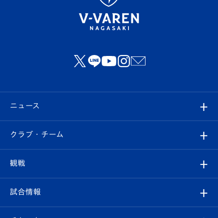
ニュース
すべて
クラブ・チーム
トップチーム
クラブプロフィール
観戦
クラブ
フィロソフィー
観戦ルール
試合情報
試合情報
クラブ概要
観戦ツアー