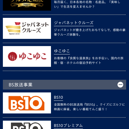
毎月届く、日本各地の名物・名産品。「美味し
い」で生活を変えませんか？
ジャパネットクルーズ
ジャパネットが磨き上げたおもてなしで、感動の豪
華クルーズ体験を。
ゆこゆこ
お客様の『良質な温泉旅』をお手伝い。国内の旅
館・宿・ホテルの宿泊予約サイト
BS放送事業
BS10
全国無料のBS放送局『BS10』。クイズにゴルフに
映画に麻雀、楽しい番組てんこ盛り！
BS10プレミアム