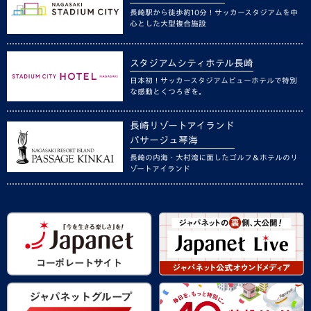
長崎駅から徒歩約10分！サッカースタジアムを中
心とした大型複合施設
スタジアムシティホテル長崎
日本初！サッカースタジアムビューホテルで特別
な感動とくつろぎを。
長崎リゾートアイランド
パサージュ琴海
長崎の内海・大村湾に面したゴルフ＆ホテルのリ
ゾートアイランド