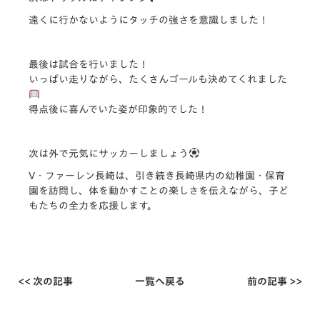
遠くに行かないようにタッチの強さを意識しました！
最後は試合を行いました！
いっぱい走りながら、たくさんゴールも決めてくれました
得点後に喜んでいた姿が印象的でした！
次は外で元気にサッカーしましょう
V・ファーレン長崎は、引き続き長崎県内の幼稚園・
保育
園を訪問し、体を動かすことの楽しさを伝えながら、
子ど
もたちの全力を応援します。
<< 次の記事
一覧へ戻る
前の記事 >>