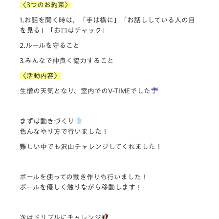
〈3つのお約束〉
1.お話を聞く時は、「手は横に」「
お話ししている人の目
を見る」「お口はチャック」
2.ルールを守ること
3.みんなで仲良く協力すること
〈活動内容〉
生憎の天気となり、室内でのV-TIMEでした
まずは動きづくり
色んなやり方で行いました！
難しい中でも沢山チャレンジしてくれました！
ボールを使っての動き作りも行いました！
ボールを優しく触りながら移動します！
次はドリブルにチャレンジ