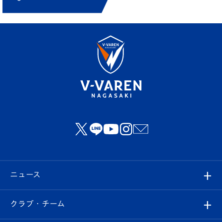
ニュース
すべて
クラブ・チーム