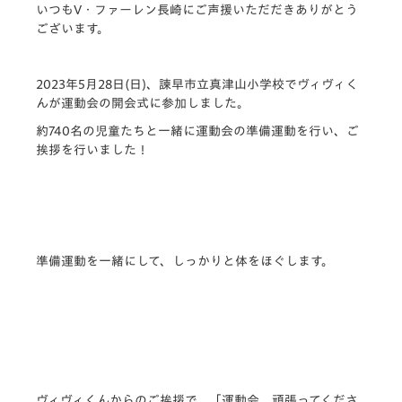
いつもV・ファーレン長崎にご声援いただだきありがとう
ございます。
2023年5月28日(日)、諫早市立真津山小学校でヴィヴィく
んが運動会の開会式に参加しました。
約740名の児童たちと一緒に運動会の準備運動を行い、ご
挨拶を行いました！
準備運動を一緒にして、しっかりと体をほぐします。
ヴィヴィくんからのご挨拶で、「運動会、頑張ってくださ