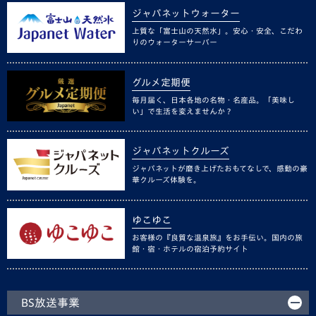
ジャパネットウォーター
上質な「富士山の天然水」。安心・安全、こだわ
りのウォーターサーバー
グルメ定期便
毎月届く、日本各地の名物・名産品。「美味し
い」で生活を変えませんか？
ジャパネットクルーズ
ジャパネットが磨き上げたおもてなしで、感動の豪
華クルーズ体験を。
ゆこゆこ
お客様の『良質な温泉旅』をお手伝い。国内の旅
館・宿・ホテルの宿泊予約サイト
BS放送事業