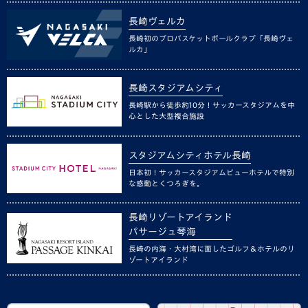
長崎ヴェルカ
長崎初のプロバスケットボールクラブ「長崎ヴェ
ルカ」
長崎スタジアムシティ
長崎駅から徒歩約10分！サッカースタジアムを中
心とした大型複合施設
スタジアムシティホテル長崎
日本初！サッカースタジアムビューホテルで特別
な感動とくつろぎを。
長崎リゾートアイランド
パサージュ琴海
長崎の内海・大村湾に面したゴルフ＆ホテルのリ
ゾートアイランド