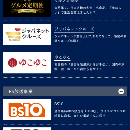
グルメ定期便
毎月届く、日本各地の名物・名産品。「美味し
い」で生活を変えませんか？
ジャパネットクルーズ
ジャパネットが磨き上げたおもてなしで、感動の豪
華クルーズ体験を。
ゆこゆこ
お客様の『良質な温泉旅』をお手伝い。国内の旅
館・宿・ホテルの宿泊予約サイト
BS放送事業
BS10
全国無料のBS放送局『BS10』。クイズにゴルフに
映画に麻雀、楽しい番組てんこ盛り！