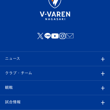
ニュース
すべて
クラブ・チーム
トップチーム
クラブプロフィール
観戦
クラブ
フィロソフィー
観戦ルール
試合情報
試合情報