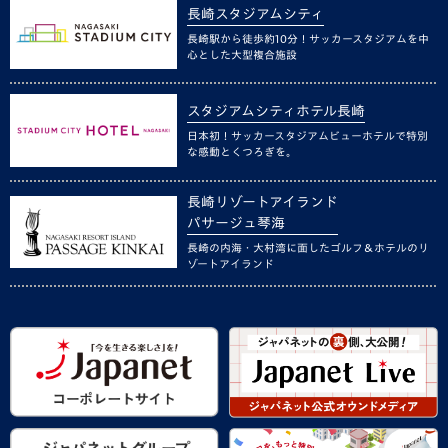
長崎スタジアムシティ
長崎駅から徒歩約10分！サッカースタジアムを中
心とした大型複合施設
スタジアムシティホテル長崎
日本初！サッカースタジアムビューホテルで特別
な感動とくつろぎを。
長崎リゾートアイランド
パサージュ琴海
長崎の内海・大村湾に面したゴルフ＆ホテルのリ
ゾートアイランド