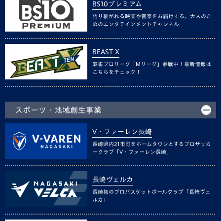
BS10プレミアム
語り継がれる映画や音楽をお届けする、大人のた
めのエンタテインメントチャンネル
BEAST X
麻雀プロリーグ「Mリーグ」参戦中！最新情報は
こちらをチェック！
スポーツ・地域創生事業
V・ファーレン長崎
長崎県内21市町をホームタウンとするプロサッカ
ークラブ「V・ファーレン長崎」
長崎ヴェルカ
長崎初のプロバスケットボールクラブ「長崎ヴェ
ルカ」