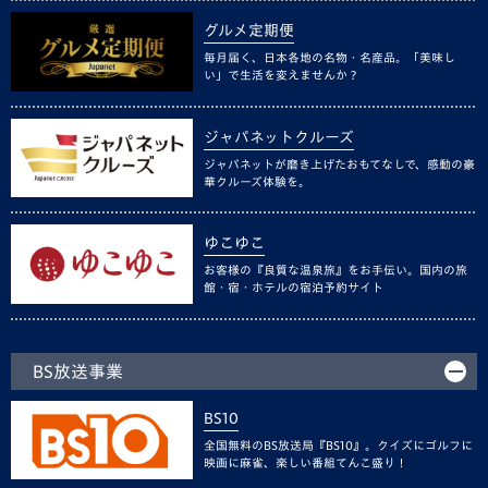
グルメ定期便
毎月届く、日本各地の名物・名産品。「美味し
い」で生活を変えませんか？
ジャパネットクルーズ
ジャパネットが磨き上げたおもてなしで、感動の豪
華クルーズ体験を。
ゆこゆこ
お客様の『良質な温泉旅』をお手伝い。国内の旅
館・宿・ホテルの宿泊予約サイト
BS放送事業
BS10
全国無料のBS放送局『BS10』。クイズにゴルフに
映画に麻雀、楽しい番組てんこ盛り！