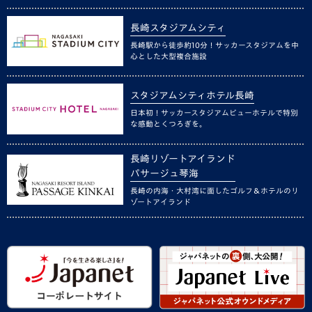
長崎スタジアムシティ
長崎駅から徒歩約10分！サッカースタジアムを中
心とした大型複合施設
スタジアムシティホテル長崎
日本初！サッカースタジアムビューホテルで特別
な感動とくつろぎを。
長崎リゾートアイランド
パサージュ琴海
長崎の内海・大村湾に面したゴルフ＆ホテルのリ
ゾートアイランド