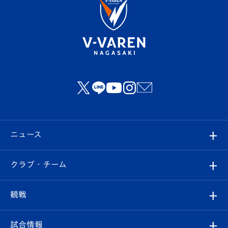
ニュース
すべて
クラブ・チーム
トップチーム
クラブプロフィール
観戦
クラブ
フィロソフィー
観戦ルール
試合情報