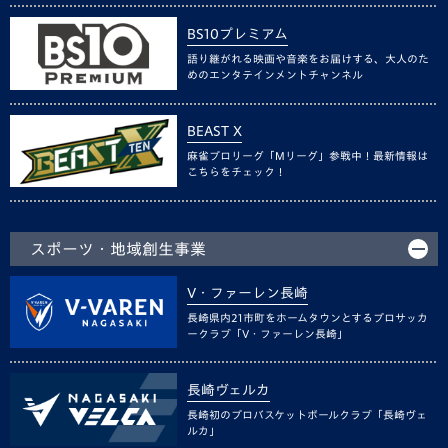
BS10プレミアム
語り継がれる映画や音楽をお届けする、大人のた
めのエンタテインメントチャンネル
BEAST X
麻雀プロリーグ「Mリーグ」参戦中！最新情報は
こちらをチェック！
スポーツ・地域創生事業
V・ファーレン長崎
長崎県内21市町をホームタウンとするプロサッカ
ークラブ「V・ファーレン長崎」
長崎ヴェルカ
長崎初のプロバスケットボールクラブ「長崎ヴェ
ルカ」