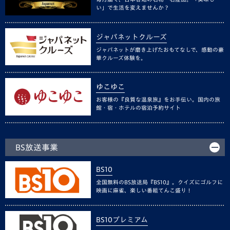
い」で生活を変えませんか？
ジャパネットクルーズ
ジャパネットが磨き上げたおもてなしで、感動の豪
華クルーズ体験を。
ゆこゆこ
お客様の『良質な温泉旅』をお手伝い。国内の旅
館・宿・ホテルの宿泊予約サイト
BS放送事業
BS10
全国無料のBS放送局『BS10』。クイズにゴルフに
映画に麻雀、楽しい番組てんこ盛り！
BS10プレミアム