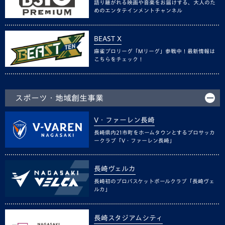
語り継がれる映画や音楽をお届けする、大人のた
めのエンタテインメントチャンネル
BEAST X
麻雀プロリーグ「Mリーグ」参戦中！最新情報は
こちらをチェック！
スポーツ・地域創生事業
V・ファーレン長崎
長崎県内21市町をホームタウンとするプロサッカ
ークラブ「V・ファーレン長崎」
長崎ヴェルカ
長崎初のプロバスケットボールクラブ「長崎ヴェ
ルカ」
長崎スタジアムシティ