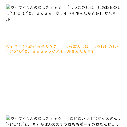
ヴィヴィくんのにっき３９７．「しっぽのしは、しあわせのしっ
＼(^o^)／と、きらきらっなアイドルさんたち☆彡」
2022.09.23
みなさぁーん、こんにちは さいきんのぼくのあたまのなか
は、もちもちっでいっぱい… あさおきてから、よるおふとん
にはいるまでもちもちっです そう