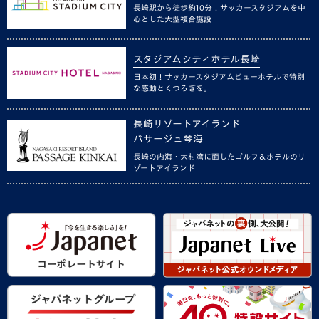
長崎駅から徒歩約10分！サッカースタジアムを中
心とした大型複合施設
スタジアムシティホテル長崎
日本初！サッカースタジアムビューホテルで特別
な感動とくつろぎを。
長崎リゾートアイランド
パサージュ琴海
長崎の内海・大村湾に面したゴルフ＆ホテルのリ
ゾートアイランド