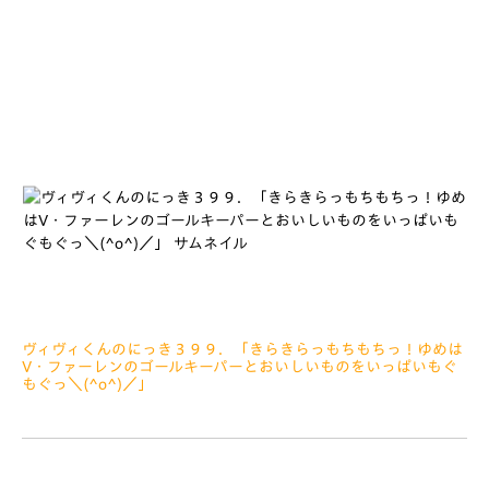
みなさぁーん、こんにちは うきゃーっ このかっこいいしっ
ぽとかわいいしっぽはだれのしっぽでしょうか？ みなさん、
わかるかなぁ～？
ヴィヴィくんのにっき３９９．「きらきらっもちもちっ！ゆめは
V・ファーレンのゴールキーパーとおいしいものをいっぱいもぐ
もぐっ＼(^o^)／」
2022.11.29
みなさぁーん、こんにちは さむいじきにもはなびたいかいっ
てあるのかなぁ？ にっきにのせるおしゃしんをえらんでいると