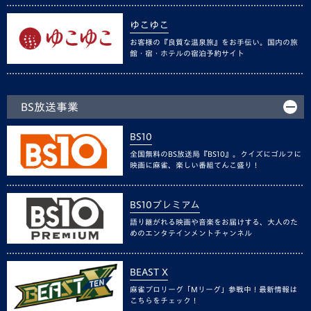
ゆこゆこ
お客様の『良質な温泉旅』をお手伝い。国内の旅
館・宿・ホテルの宿泊予約サイト
BS放送事業
BS10
全国無料のBS放送局『BS10』。クイズにゴルフに
映画に麻雀、楽しい番組てんこ盛り！
BS10プレミアム
語り継がれる映画や音楽をお届けする、大人のた
めのエンタテインメントチャンネル
BEAST X
麻雀プロリーグ「Mリーグ」参戦中！最新情報は
こちらをチェック！