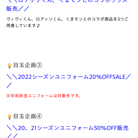
＼＼ロアッソくん、くまモンとのコラボグッズ
販売／／
ヴィヴィくん、ロアッソくん、くまモンとのコラボ商品を3つご
用意しています♪
目玉企画③
＼＼2022シーズンユニフォーム20％OFFSALE／
／
※平和祈念ユニフォームは対象外です。
目玉企画④
＼＼20、21シーズンユニフォーム50％OFF販売
／／