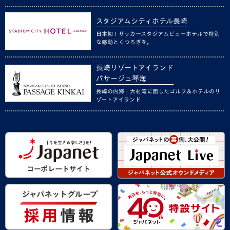
スタジアムシティホテル長崎
日本初！サッカースタジアムビューホテルで特別
な感動とくつろぎを。
長崎リゾートアイランド
パサージュ琴海
長崎の内海・大村湾に面したゴルフ＆ホテルのリ
ゾートアイランド