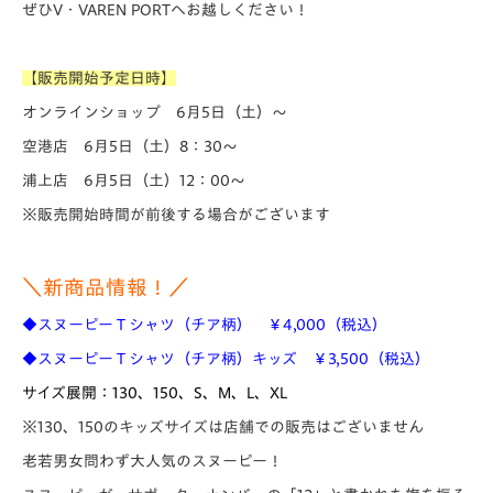
ぜひV・VAREN PORTへお越しください！
【販売開始予定日時】
オンラインショップ 6
月5日（土）～
空港店 6月5日（土）8：30～
浦上店 6月5日（土）12：00～
※販売開始時間が前後する場合がございます
＼新商品情報！／
◆スヌーピーＴシャツ（チア柄） ￥4,000
（税込）
◆スヌーピーＴシャツ（チア柄）キッズ ￥3,500
（税込）
サイズ展開：130、150、S、M、L、XL
※130、150のキッズサイズは店舗での販売はございません
老若男女問わず大人気のスヌーピー！