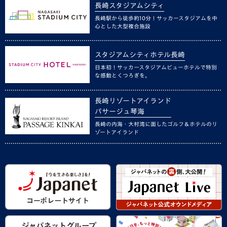
長崎スタジアムシティ
長崎駅から徒歩約10分！サッカースタジアムを中
心とした大型複合施設
スタジアムシティホテル長崎
日本初！サッカースタジアムビューホテルで特別
な感動とくつろぎを。
長崎リゾートアイランド
パサージュ琴海
長崎の内海・大村湾に面したゴルフ＆ホテルのリ
ゾートアイランド