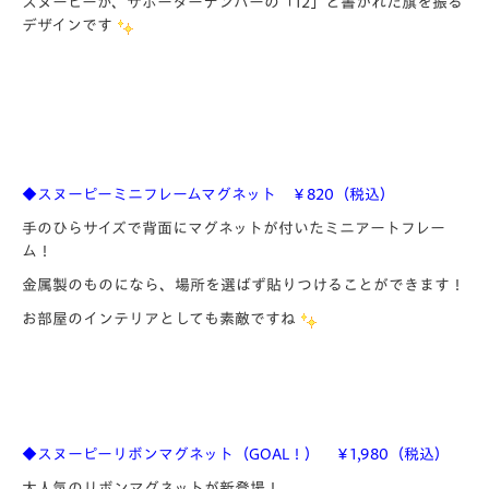
スヌーピーが、サポーターナンバーの「12」と書かれた旗を振る
デザインです
◆スヌーピーミニフレームマグネット ￥820（税込）
手のひらサイズで背面にマグネットが付いたミニアートフレー
ム！
金属製のものになら、場所を選ばず貼りつけることができます！
お部屋のインテリアとしても素敵ですね
◆スヌーピーリボンマグネット（GOAL！） ￥1,980（税込）
大人気のリボンマグネットが新登場！