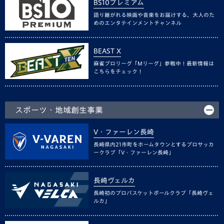
BS10プレミアム
語り継がれる映画や音楽をお届けする、大人のた
めのエンタテインメントチャンネル
BEAST X
麻雀プロリーグ「Mリーグ」参戦中！最新情報は
こちらをチェック！
スポーツ・地域創生事業
V・ファーレン長崎
長崎県内21市町をホームタウンとするプロサッカ
ークラブ「V・ファーレン長崎」
長崎ヴェルカ
長崎初のプロバスケットボールクラブ「長崎ヴェ
ルカ」