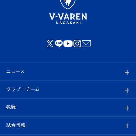
ニュース
すべて
クラブ・チーム
トップチーム
クラブプロフィール
観戦
クラブ
フィロソフィー
観戦ルール
試合情報
試合情報