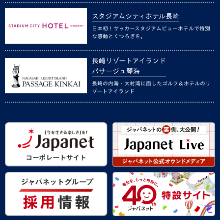
スタジアムシティホテル長崎
日本初！サッカースタジアムビューホテルで特別
な感動とくつろぎを。
長崎リゾートアイランド
パサージュ琴海
長崎の内海・大村湾に面したゴルフ＆ホテルのリ
ゾートアイランド