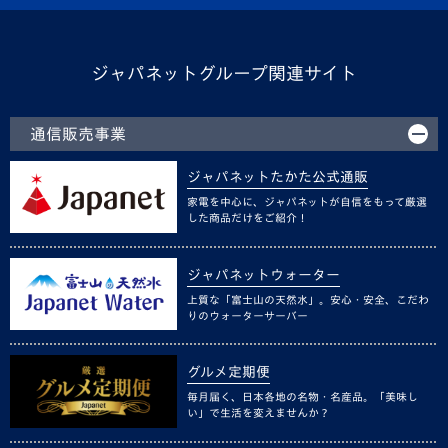
ジャパネットグループ関連サイト
通信販売事業
ジャパネットたかた公式通販
家電を中心に、ジャパネットが自信をもって厳選
した商品だけをご紹介！
ジャパネットウォーター
上質な「富士山の天然水」。安心・安全、こだわ
りのウォーターサーバー
グルメ定期便
毎月届く、日本各地の名物・名産品。「美味し
い」で生活を変えませんか？