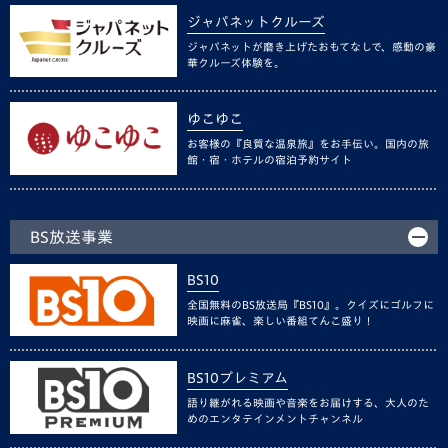
ジャパネットクルーズ
ジャパネットが磨き上げたおもてなしで、感動の豪
華クルーズ体験を。
ゆこゆこ
お客様の『良質な温泉旅』をお手伝い。国内の旅
館・宿・ホテルの宿泊予約サイト
BS放送事業
BS10
全国無料のBS放送局『BS10』。クイズにゴルフに
映画に麻雀、楽しい番組てんこ盛り！
BS10プレミアム
語り継がれる映画や音楽をお届けする、大人のた
めのエンタテインメントチャンネル