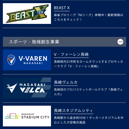
BEAST X
麻雀プロリーグ「Mリーグ」参戦中！最新情報は
こちらをチェック！
スポーツ・地域創生事業
V・ファーレン長崎
長崎県内21市町をホームタウンとするプロサッカ
ークラブ「V・ファーレン長崎」
長崎ヴェルカ
長崎初のプロバスケットボールクラブ「長崎ヴェ
ルカ」
長崎スタジアムシティ
長崎駅から徒歩約10分！サッカースタジアムを中
心とした大型複合施設