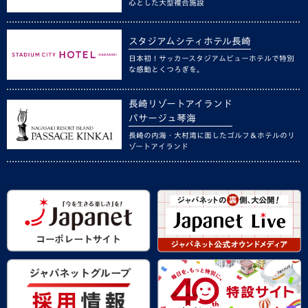
心とした大型複合施設
スタジアムシティホテル長崎
日本初！サッカースタジアムビューホテルで特別
な感動とくつろぎを。
長崎リゾートアイランド
パサージュ琴海
長崎の内海・大村湾に面したゴルフ＆ホテルのリ
ゾートアイランド