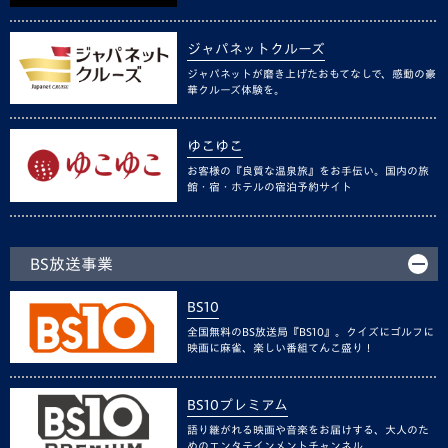
ジャパネットクルーズ
ジャパネットが磨き上げたおもてなしで、感動の豪
華クルーズ体験を。
ゆこゆこ
お客様の『良質な温泉旅』をお手伝い。国内の旅
館・宿・ホテルの宿泊予約サイト
BS放送事業
BS10
全国無料のBS放送局『BS10』。クイズにゴルフに
映画に麻雀、楽しい番組てんこ盛り！
BS10プレミアム
語り継がれる映画や音楽をお届けする、大人のた
めのエンタテインメントチャンネル