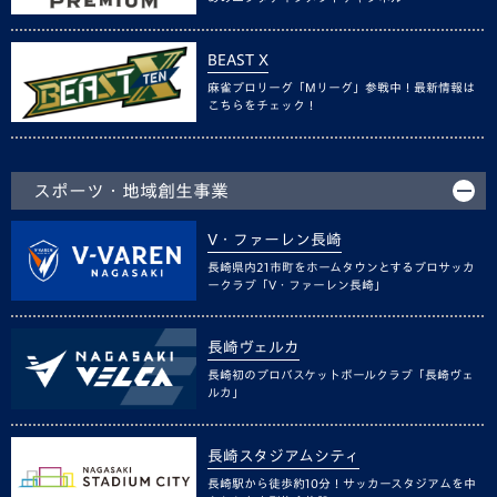
BEAST X
麻雀プロリーグ「Mリーグ」参戦中！最新情報は
こちらをチェック！
スポーツ・地域創生事業
V・ファーレン長崎
長崎県内21市町をホームタウンとするプロサッカ
ークラブ「V・ファーレン長崎」
長崎ヴェルカ
長崎初のプロバスケットボールクラブ「長崎ヴェ
ルカ」
長崎スタジアムシティ
長崎駅から徒歩約10分！サッカースタジアムを中