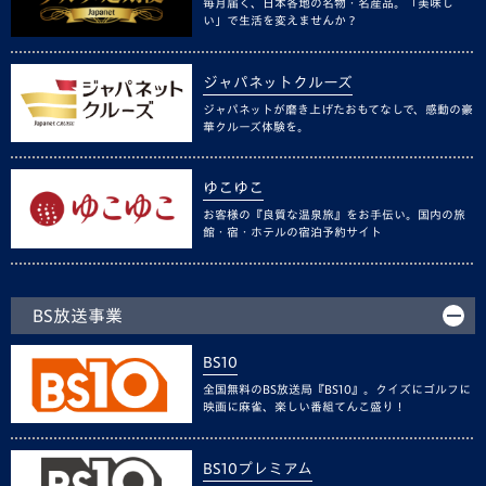
毎月届く、日本各地の名物・名産品。「美味し
い」で生活を変えませんか？
ジャパネットクルーズ
ジャパネットが磨き上げたおもてなしで、感動の豪
華クルーズ体験を。
ゆこゆこ
お客様の『良質な温泉旅』をお手伝い。国内の旅
館・宿・ホテルの宿泊予約サイト
BS放送事業
BS10
全国無料のBS放送局『BS10』。クイズにゴルフに
映画に麻雀、楽しい番組てんこ盛り！
BS10プレミアム