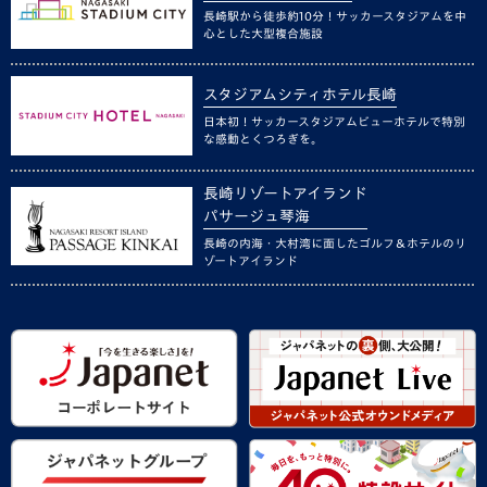
長崎駅から徒歩約10分！サッカースタジアムを中
心とした大型複合施設
スタジアムシティホテル長崎
日本初！サッカースタジアムビューホテルで特別
な感動とくつろぎを。
長崎リゾートアイランド
パサージュ琴海
長崎の内海・大村湾に面したゴルフ＆ホテルのリ
ゾートアイランド