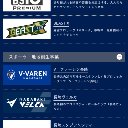
語り継がれる映画や音楽をお届けする、大人のた
めのエンタテインメントチャンネル
BEAST X
麻雀プロリーグ「Mリーグ」参戦中！最新情報は
こちらをチェック！
スポーツ・地域創生事業
V・ファーレン長崎
長崎県内21市町をホームタウンとするプロサッカ
ークラブ「V・ファーレン長崎」
長崎ヴェルカ
長崎初のプロバスケットボールクラブ「長崎ヴェ
ルカ」
長崎スタジアムシティ