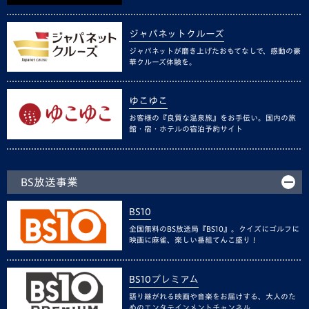
ジャパネットクルーズ
ジャパネットが磨き上げたおもてなしで、感動の豪
華クルーズ体験を。
ゆこゆこ
お客様の『良質な温泉旅』をお手伝い。国内の旅
館・宿・ホテルの宿泊予約サイト
BS放送事業
BS10
全国無料のBS放送局『BS10』。クイズにゴルフに
映画に麻雀、楽しい番組てんこ盛り！
BS10プレミアム
語り継がれる映画や音楽をお届けする、大人のた
めのエンタテインメントチャンネル