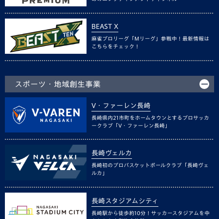
BEAST X
麻雀プロリーグ「Mリーグ」参戦中！最新情報は
こちらをチェック！
スポーツ・地域創生事業
V・ファーレン長崎
長崎県内21市町をホームタウンとするプロサッカ
ークラブ「V・ファーレン長崎」
長崎ヴェルカ
長崎初のプロバスケットボールクラブ「長崎ヴェ
ルカ」
長崎スタジアムシティ
長崎駅から徒歩約10分！サッカースタジアムを中