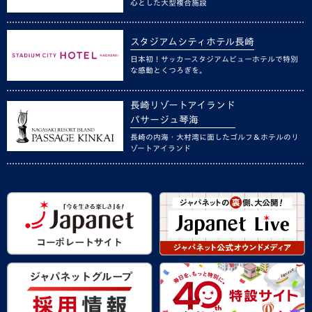
心とした大型複合施設
スタジアムシティホテル長崎
日本初！サッカースタジアムビューホテルで特別
な感動とくつろぎを。
長崎リゾートアイランド
パサージュ琴海
長崎の内海・大村湾に面したゴルフ＆ホテルのリ
ゾートアイランド