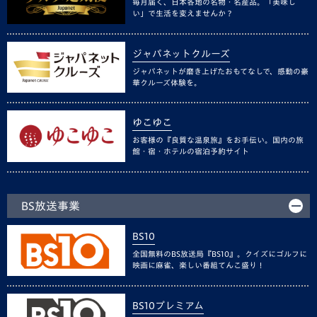
毎月届く、日本各地の名物・名産品。「美味し
い」で生活を変えませんか？
ジャパネットクルーズ
ジャパネットが磨き上げたおもてなしで、感動の豪
華クルーズ体験を。
ゆこゆこ
お客様の『良質な温泉旅』をお手伝い。国内の旅
館・宿・ホテルの宿泊予約サイト
BS放送事業
BS10
全国無料のBS放送局『BS10』。クイズにゴルフに
映画に麻雀、楽しい番組てんこ盛り！
BS10プレミアム