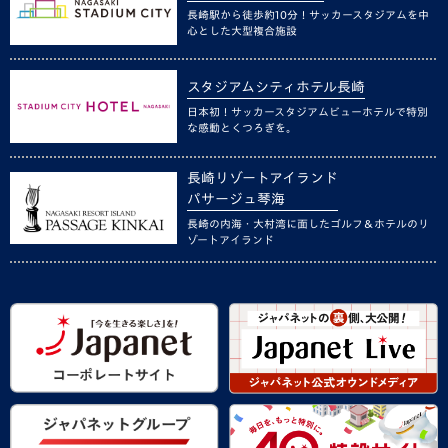
長崎駅から徒歩約10分！サッカースタジアムを中
心とした大型複合施設
スタジアムシティホテル長崎
日本初！サッカースタジアムビューホテルで特別
な感動とくつろぎを。
長崎リゾートアイランド
パサージュ琴海
長崎の内海・大村湾に面したゴルフ＆ホテルのリ
ゾートアイランド