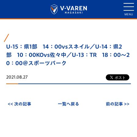
U-15：県1部 14：00vsスネイル／U-14：県2
部 10：00KOvs佐々中／U-13：TR 18：00～2
0：00＠スポーツパーク
2021.08.27
<< 次の記事
一覧へ戻る
前の記事 >>