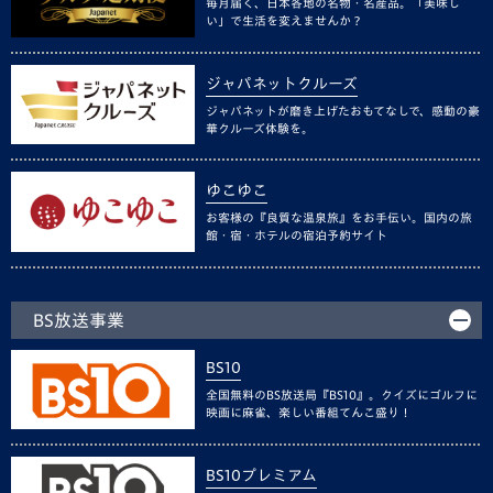
毎月届く、日本各地の名物・名産品。「美味し
い」で生活を変えませんか？
ジャパネットクルーズ
ジャパネットが磨き上げたおもてなしで、感動の豪
華クルーズ体験を。
ゆこゆこ
お客様の『良質な温泉旅』をお手伝い。国内の旅
館・宿・ホテルの宿泊予約サイト
BS放送事業
BS10
全国無料のBS放送局『BS10』。クイズにゴルフに
映画に麻雀、楽しい番組てんこ盛り！
BS10プレミアム