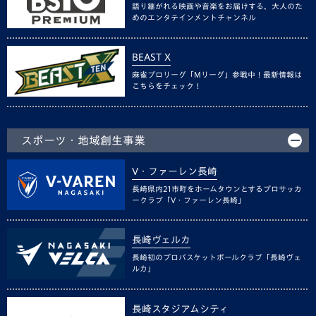
語り継がれる映画や音楽をお届けする、大人のた
めのエンタテインメントチャンネル
BEAST X
麻雀プロリーグ「Mリーグ」参戦中！最新情報は
こちらをチェック！
スポーツ・地域創生事業
V・ファーレン長崎
長崎県内21市町をホームタウンとするプロサッカ
ークラブ「V・ファーレン長崎」
長崎ヴェルカ
長崎初のプロバスケットボールクラブ「長崎ヴェ
ルカ」
長崎スタジアムシティ