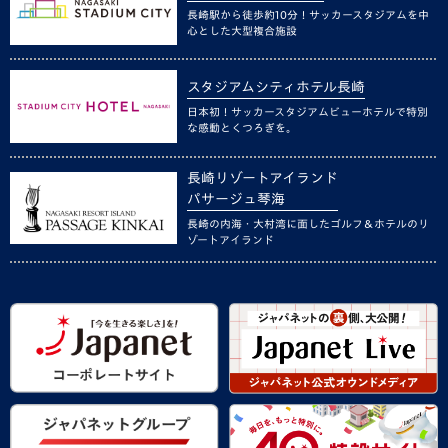
長崎駅から徒歩約10分！サッカースタジアムを中
心とした大型複合施設
スタジアムシティホテル長崎
日本初！サッカースタジアムビューホテルで特別
な感動とくつろぎを。
長崎リゾートアイランド
パサージュ琴海
長崎の内海・大村湾に面したゴルフ＆ホテルのリ
ゾートアイランド