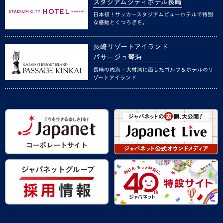
スタジアムシティホテル長崎
日本初！サッカースタジアムビューホテルで特別
な感動とくつろぎを。
長崎リゾートアイランド
パサージュ琴海
長崎の内海・大村湾に面したゴルフ＆ホテルのリ
ゾートアイランド