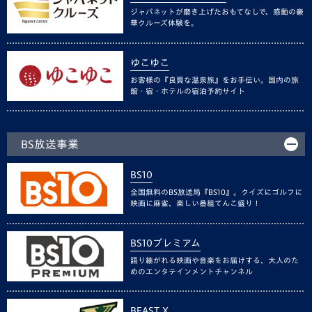
ジャパネットが磨き上げたおもてなしで、感動の豪
華クルーズ体験を。
ゆこゆこ
お客様の『良質な温泉旅』をお手伝い。国内の旅
館・宿・ホテルの宿泊予約サイト
BS放送事業
BS10
全国無料のBS放送局『BS10』。クイズにゴルフに
映画に麻雀、楽しい番組てんこ盛り！
BS10プレミアム
語り継がれる映画や音楽をお届けする、大人のた
めのエンタテインメントチャンネル
BEAST X