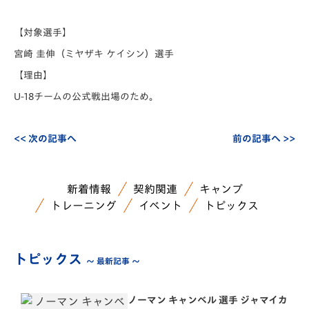
【対象選手】
宮崎 圭伸（ミヤザキ ケイシン）選手
【理由】
U-18チームの公式戦出場のため。
<< 次の記事へ
前の記事へ >>
新着情報
契約関連
キャンプ
トレーニング
イベント
トピックス
トピックス
～ 最新記事 ～
ノーマン キャンベル 選手 ジャマイカ