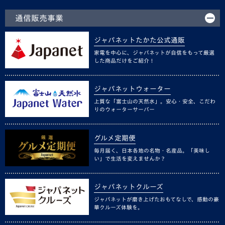
通信販売事業
ジャパネットたかた公式通販
家電を中心に、ジャパネットが自信をもって厳選
した商品だけをご紹介！
ジャパネットウォーター
上質な「富士山の天然水」。安心・安全、こだわ
りのウォーターサーバー
グルメ定期便
毎月届く、日本各地の名物・名産品。「美味し
い」で生活を変えませんか？
ジャパネットクルーズ
ジャパネットが磨き上げたおもてなしで、感動の豪
華クルーズ体験を。