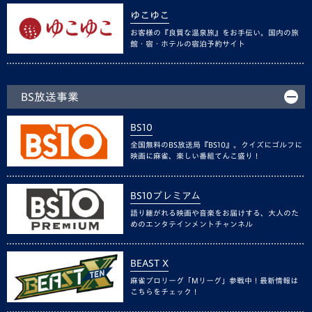
ゆこゆこ
お客様の『良質な温泉旅』をお手伝い。国内の旅
館・宿・ホテルの宿泊予約サイト
BS放送事業
BS10
全国無料のBS放送局『BS10』。クイズにゴルフに
映画に麻雀、楽しい番組てんこ盛り！
BS10プレミアム
語り継がれる映画や音楽をお届けする、大人のた
めのエンタテインメントチャンネル
BEAST X
麻雀プロリーグ「Mリーグ」参戦中！最新情報は
こちらをチェック！