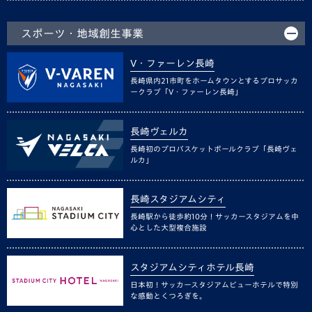
スポーツ・地域創生事業
V・ファーレン長崎
長崎県内21市町をホームタウンとするプロサッカ
ークラブ「V・ファーレン長崎」
長崎ヴェルカ
長崎初のプロバスケットボールクラブ「長崎ヴェ
ルカ」
長崎スタジアムシティ
長崎駅から徒歩約10分！サッカースタジアムを中
心とした大型複合施設
スタジアムシティホテル長崎
日本初！サッカースタジアムビューホテルで特別
な感動とくつろぎを。