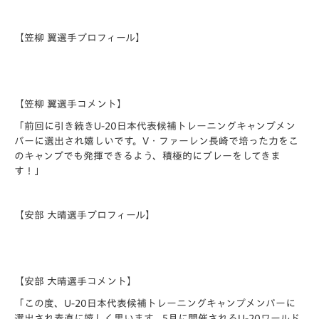
【笠柳 翼選手プロフィール】
【笠柳 翼選手コメント】
「前回に引き続きU-20日本代表候補トレーニングキャンプメン
バーに選出され嬉しいです。V・ファーレン長崎で培った力をこ
のキャンプでも発揮できるよう、積極的にプレーをしてきま
す！」
【安部 大晴選手プロフィール】
【安部 大晴選手コメント】
「この度、U-20日本代表候補トレーニングキャンプメンバーに
選出され素直に嬉しく思います。5月に開催されるU-20ワールド