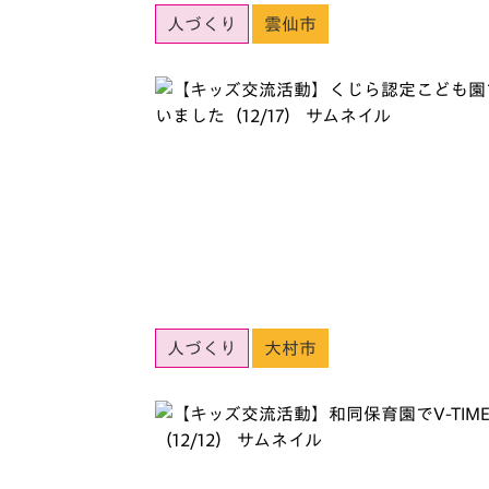
人づくり
雲仙市
人づくり
大村市