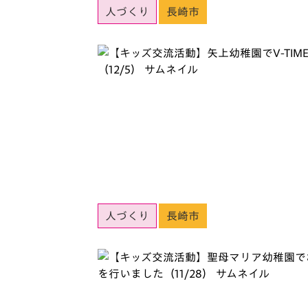
人づくり
長崎市
人づくり
長崎市