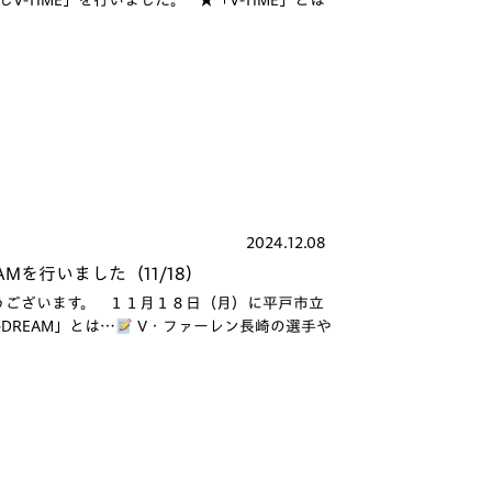
-TIME」を行いました。 ★「V-TIME」とは
2024.12.08
Mを行いました（11/18）
うございます。 １１月１８日（月）に平戸市立
-DREAM」とは…
V・ファーレン長崎の選手や