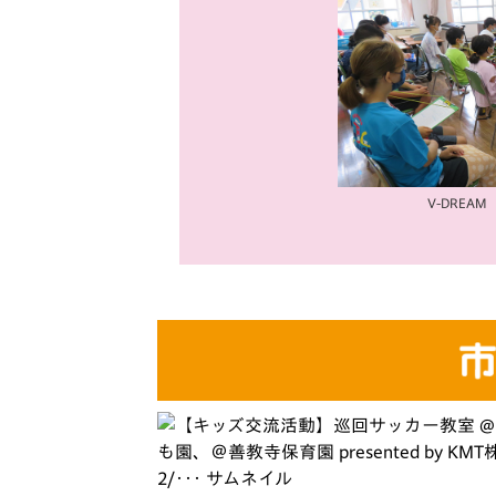
V-DREAM