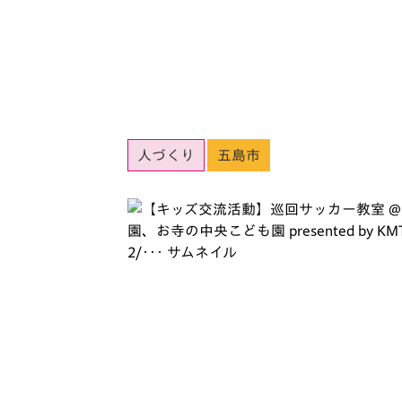
人づくり
五島市