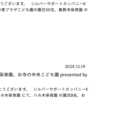
うございます。 シルバーサポートカンパニーK
市の恵プラザこども園の園児30名、善教寺保育園 の
2024.12.19
、お寺の中央こども園 presented by
うございます。 シルバーサポートカンパニーK
八斗木保育園 にて、八斗木保育園 の園児8名、お