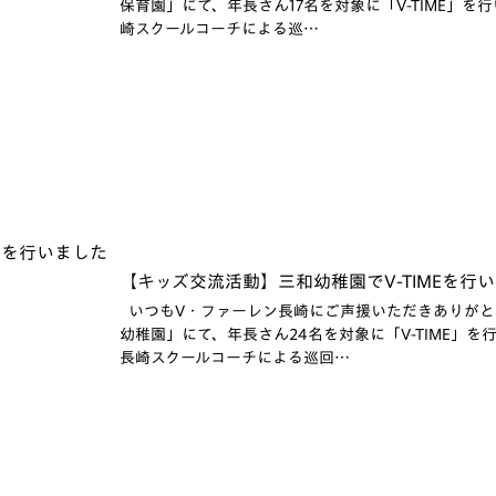
保育園」にて、年長さん17名を対象に「V-TIME」を行
崎スクールコーチによる巡…
【キッズ交流活動】三和幼稚園でV-TIMEを行い
いつもV・ファーレン長崎にご声援いただきありがとう
幼稚園」にて、年長さん24名を対象に「V-TIME」を行
長崎スクールコーチによる巡回…