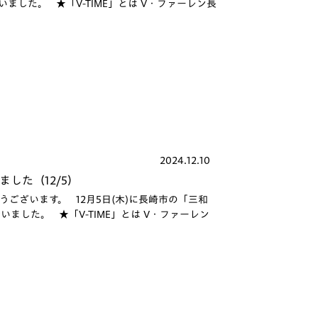
いました。 ★「V-TIME」とは V・ファーレン長
2024.12.10
ました（12/5）
ございます。 12月5日(木)に長崎市の「三和
いました。 ★「V-TIME」とは V・ファーレン