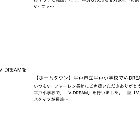
母マリア幼稚園」にて、年長さん30名を対象に「お試しV
V・ファ…
【ホームタウン】平戸市立平戸小学校でV-DREA
いつもV・ファーレン長崎にご声援いただきありがと
平戸小学校で、「V-DREAM」を行いました。
「V
スタッフが長崎…