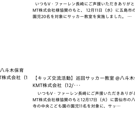
いつもV・ファーレン長崎にご声援いただきありがと
MT株式会社様協賛のもと、 12月11日（水）に五島
園児20名を対象にサッカー教室を実施しました。 …
【キッズ交流活動】巡回サッカー教室 @八斗木保育園
KMT株式会社（12/･･･
いつもV・ファーレン長崎にご声援いただきありがと
MT株式会社様協賛のもと12月17日（火）に雲仙市の
寺の中央こども園の園児11名を対象に、サッ…