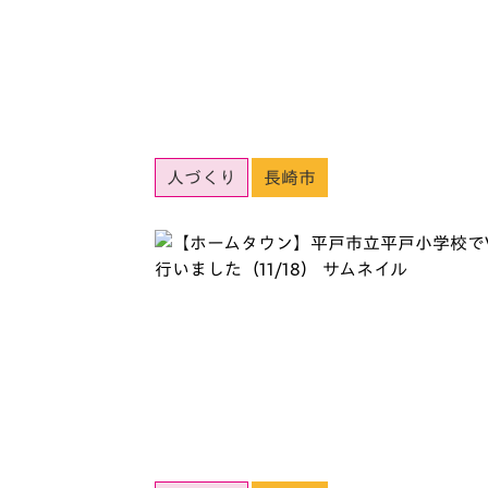
人づくり
長崎市