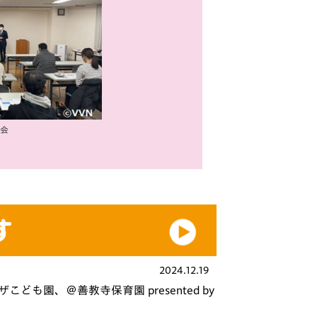
会
2024.12.19
も園、＠善教寺保育園 presented by