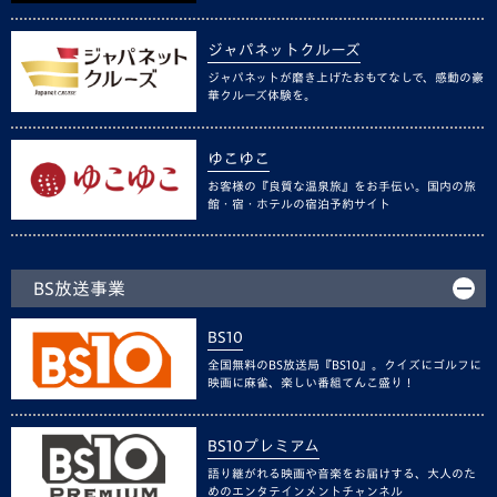
ジャパネットクルーズ
ジャパネットが磨き上げたおもてなしで、感動の豪
華クルーズ体験を。
ゆこゆこ
お客様の『良質な温泉旅』をお手伝い。国内の旅
館・宿・ホテルの宿泊予約サイト
BS放送事業
BS10
全国無料のBS放送局『BS10』。クイズにゴルフに
映画に麻雀、楽しい番組てんこ盛り！
BS10プレミアム
語り継がれる映画や音楽をお届けする、大人のた
めのエンタテインメントチャンネル