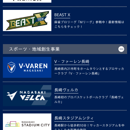
BEAST X
麻雀プロリーグ「Mリーグ」参戦中！最新情報は
こちらをチェック！
スポーツ・地域創生事業
V・ファーレン長崎
長崎県内21市町をホームタウンとするプロサッカ
ークラブ「V・ファーレン長崎」
長崎ヴェルカ
長崎初のプロバスケットボールクラブ「長崎ヴェ
ルカ」
長崎スタジアムシティ
長崎駅から徒歩約10分！サッカースタジアムを中
心とした大型複合施設