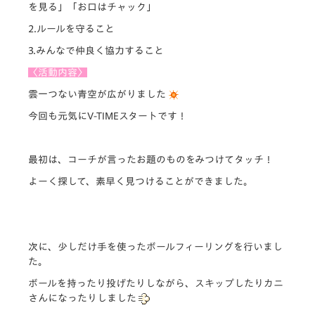
を見る」「お口はチャック」
2.ルールを守ること
3.みんなで仲良く協力すること
〈活動内容〉
雲一つない青空が広がりました
今回も元気にV-TIMEスタートです！
最初は、コーチが言ったお題のものをみつけてタッチ！
よーく探して、素早く見つけることができました。
次に、少しだけ手を使ったボールフィーリングを行いまし
た。
ボールを持ったり投げたりしながら、スキップしたりカニ
さんになったりしました