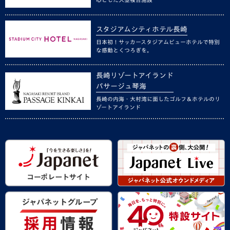
スタジアムシティホテル長崎
日本初！サッカースタジアムビューホテルで特別
な感動とくつろぎを。
長崎リゾートアイランド
パサージュ琴海
長崎の内海・大村湾に面したゴルフ＆ホテルのリ
ゾートアイランド