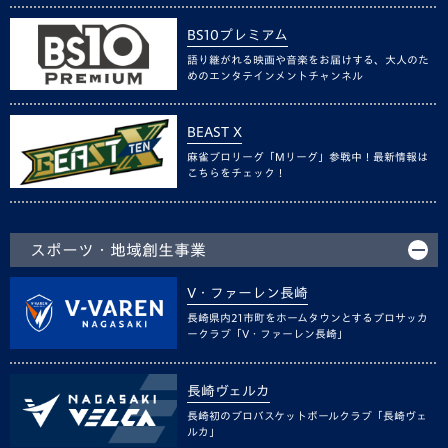
BS10プレミアム
語り継がれる映画や音楽をお届けする、大人のた
めのエンタテインメントチャンネル
BEAST X
麻雀プロリーグ「Mリーグ」参戦中！最新情報は
こちらをチェック！
スポーツ・地域創生事業
V・ファーレン長崎
長崎県内21市町をホームタウンとするプロサッカ
ークラブ「V・ファーレン長崎」
長崎ヴェルカ
長崎初のプロバスケットボールクラブ「長崎ヴェ
ルカ」