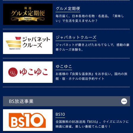
グルメ定期便
毎月届く、日本各地の名物・名産品。「美味し
い」で生活を変えませんか？
ジャパネットクルーズ
ジャパネットが磨き上げたおもてなしで、感動の豪
華クルーズ体験を。
ゆこゆこ
お客様の『良質な温泉旅』をお手伝い。国内の旅
館・宿・ホテルの宿泊予約サイト
BS放送事業
BS10
全国無料のBS放送局『BS10』。クイズにゴルフに
映画に麻雀、楽しい番組てんこ盛り！