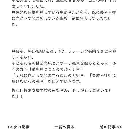
夢を発表する場面では、生徒の皆さんも「自分の夢」を発
表してくれました。
具体的な目標を持っている生徒さんが多く、既に夢や目標
に向かって努力をしている事も一緒に発表してくれまし
た。
今後も、V-DREAMを通してV・ファーレン長崎を身近に感
じてもらい、
子どもたちの健全育成とスポーツ振興を図るとともに、多
くの方へ「夢を持つことの素晴らしさ」
「それに向かって努力することの大切さ」「失敗や挫折に
負けない心の強さ」を伝えていきます。
桜が丘特別支援学校のみなさん、ありがとうございまし
た！！
<< 次の記事
一覧へ戻る
前の記事 >>