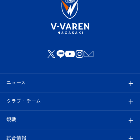
ニュース
すべて
クラブ・チーム
トップチーム
クラブプロフィール
観戦
クラブ
フィロソフィー
観戦ルール
試合情報