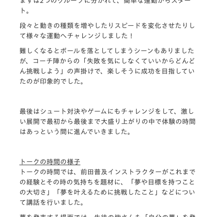
まずは2つのグループに分かれて、簡単な運動からスター
ト。
段々と動きの種類を増やしたりスピードを変化させたりし
て様々な運動へチャレンジしました！
難しくなるとボールを落としてしまうシーンもありました
が、コーチ陣からの「失敗を気にしなくていいからどんど
ん挑戦しよう」の声掛けで、楽しそうに成功を目指してい
たのが印象的でした。
最後はシュート対決やゲームにもチャレンジをして、激し
い展開で最初から最後まで大盛り上がりの中で体験の時間
はあっという間に進んでいきました。
トークの時間の様子
トークの時間では、前田普及インストラクターがこれまで
の経験とその時の気持ちを題材に、「夢や目標を持つこと
の大切さ」「夢を叶えるために挑戦したこと」などについ
て講話を行いました。