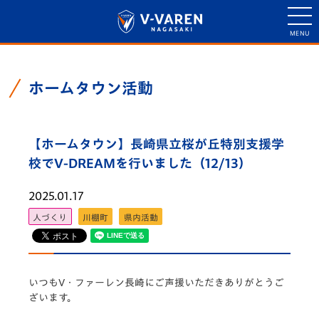
ホームタウン活動
【ホームタウン】長崎県立桜が丘特別支援学
校でV-DREAMを行いました（12/13）
2025.01.17
人づくり
川棚町
県内活動
いつもV・ファーレン長崎にご声援いただきありがとうご
ざいます。