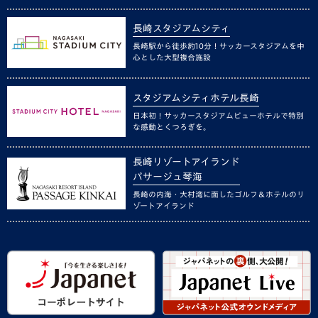
長崎スタジアムシティ
長崎駅から徒歩約10分！サッカースタジアムを中
心とした大型複合施設
スタジアムシティホテル長崎
日本初！サッカースタジアムビューホテルで特別
な感動とくつろぎを。
長崎リゾートアイランド
パサージュ琴海
長崎の内海・大村湾に面したゴルフ＆ホテルのリ
ゾートアイランド