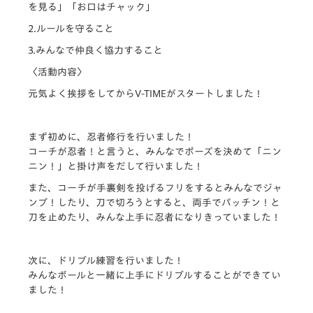
を見る」「お口はチャック」
2.ルールを守ること
3.みんなで仲良く協力すること
〈活動内容〉
元気よく挨拶をしてからV-TIMEがスタートしました！
まず初めに、忍者修行を行いました！
コーチが忍者！と言うと、みんなでポーズを決めて「ニン
ニン！」と掛け声をだして行いました！
また、コーチが手裏剣を投げるフリをするとみんなでジャ
ンプ！したり、刀で切ろうとすると、両手でパッチン！と
刀を止めたり、みんな上手に忍者になりきっていました！
次に、ドリブル練習を行いました！
みんなボールと一緒に上手にドリブルすることができてい
ました！