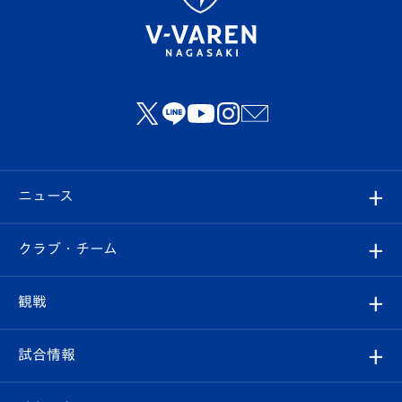
ニュース
すべて
クラブ・チーム
トップチーム
クラブプロフィール
観戦
クラブ
フィロソフィー
観戦ルール
試合情報
試合情報
クラブ概要
観戦ツアー