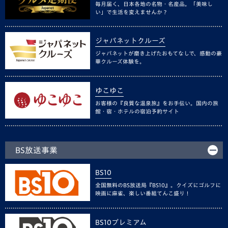
毎月届く、日本各地の名物・名産品。「美味し
い」で生活を変えませんか？
ジャパネットクルーズ
ジャパネットが磨き上げたおもてなしで、感動の豪
華クルーズ体験を。
ゆこゆこ
お客様の『良質な温泉旅』をお手伝い。国内の旅
館・宿・ホテルの宿泊予約サイト
BS放送事業
BS10
全国無料のBS放送局『BS10』。クイズにゴルフに
映画に麻雀、楽しい番組てんこ盛り！
BS10プレミアム