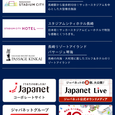
長崎駅から徒歩約10分！サッカースタジアムを中
心とした大型複合施設
スタジアムシティホテル長崎
日本初！サッカースタジアムビューホテルで特別
な感動とくつろぎを。
長崎リゾートアイランド
パサージュ琴海
長崎の内海・大村湾に面したゴルフ＆ホテルのリ
ゾートアイランド