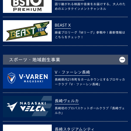
語り継がれる映画や音楽をお届けする、大人のた
めのエンタテインメントチャンネル
BEAST X
麻雀プロリーグ「Mリーグ」参戦中！最新情報は
こちらをチェック！
スポーツ・地域創生事業
V・ファーレン長崎
長崎県内21市町をホームタウンとするプロサッカ
ークラブ「V・ファーレン長崎」
長崎ヴェルカ
長崎初のプロバスケットボールクラブ「長崎ヴェ
ルカ」
長崎スタジアムシティ