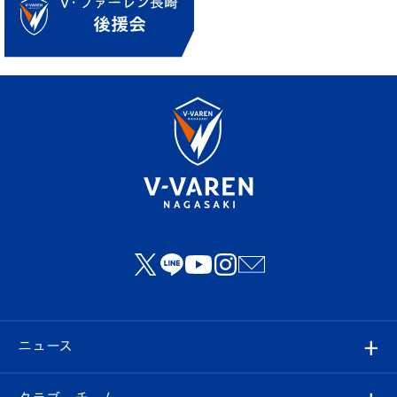
ニュース
すべて