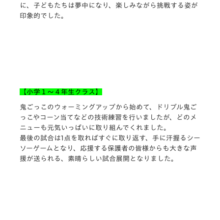
に、子どもたちは夢中になり、楽しみながら挑戦する姿が
印象的でした。
【小学１～４年生クラス】
鬼ごっこのウォーミングアップから始めて、ドリブル鬼ご
っこやコーン当てなどの技術練習を行いましたが、どのメ
ニューも元気いっぱいに取り組んでくれました。
最後の試合は1点を取ればすぐに取り返す、手に汗握るシー
ソーゲームとなり、応援する保護者の皆様からも大きな声
援が送られる、素晴らしい試合展開となりました。