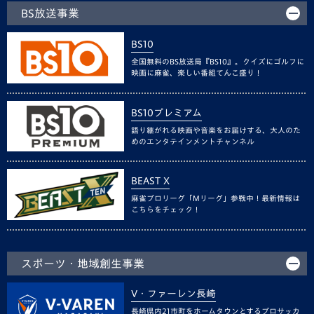
BS放送事業
BS10
全国無料のBS放送局『BS10』。クイズにゴルフに
映画に麻雀、楽しい番組てんこ盛り！
BS10プレミアム
語り継がれる映画や音楽をお届けする、大人のた
めのエンタテインメントチャンネル
BEAST X
麻雀プロリーグ「Mリーグ」参戦中！最新情報は
こちらをチェック！
スポーツ・地域創生事業
V・ファーレン長崎
長崎県内21市町をホームタウンとするプロサッカ