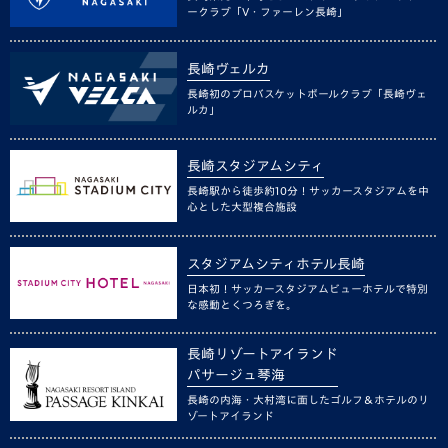
ークラブ「V・ファーレン長崎」
長崎ヴェルカ
長崎初のプロバスケットボールクラブ「長崎ヴェ
ルカ」
長崎スタジアムシティ
長崎駅から徒歩約10分！サッカースタジアムを中
心とした大型複合施設
スタジアムシティホテル長崎
日本初！サッカースタジアムビューホテルで特別
な感動とくつろぎを。
長崎リゾートアイランド
パサージュ琴海
長崎の内海・大村湾に面したゴルフ＆ホテルのリ
ゾートアイランド