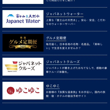
した商品だけをご紹介！
ジャパネットウォーター
上質な「富士山の天然水」。安心・安全、こだわ
りのウォーターサーバー
グルメ定期便
毎月届く、日本各地の名物・名産品。「美味し
い」で生活を変えませんか？
ジャパネットクルーズ
ジャパネットが磨き上げたおもてなしで、感動の豪
華クルーズ体験を。
ゆこゆこ
お客様の『良質な温泉旅』をお手伝い。国内の旅
館・宿・ホテルの宿泊予約サイト