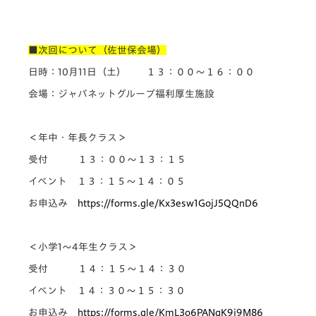
■次回について（佐世保会場）
日時：10月11日（土） １３：００～１６：００
会場：ジャパネットグループ福利厚生施設
＜年中・年長クラス＞
受付 １３：００～１３：１５
イベント １３：１５～１４：０５
お申込み
https://forms.gle/Kx3esw1GojJ5QQnD6
＜小学1〜4年生クラス＞
受付 １４：１５～１４：３０
イベント １４：３０～１５：３０
お申込み
https://forms.gle/KmL3o6PANgK9j9M86