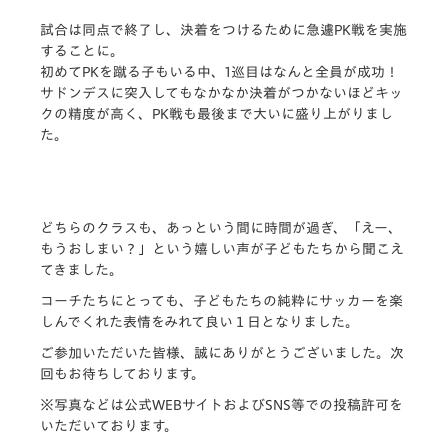
試合は同点で終了し、決着をつけるために急遽PK戦を実施
することに。
初めてPKを蹴る子もいる中、1巡目はなんと全員が成功！
サドンデスに突入してもなかなか決着がつかないほどキッ
クの精度が高く、PK戦も最後まで大いに盛り上がりまし
た。
どちらのクラスも、あっという間に時間が過ぎ、「えー、
もうおしまい？」という嬉しい声が子どもたちから聞こえ
てきました。
コーチたちにとっても、子どもたちの純粋にサッカーを楽
しんでくれた表情をみれて良い１日となりました。
ご参加いただいた皆様、誠にありがとうございました。次
回もお待ちしております。
※写真などは公式WEBサイトおよびSNS等での投稿許可を
いただいております。