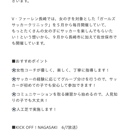
ざいます。
V・ファーレン長崎では、女の子を対象とした「ガールズ
サッカークリニック」を５月から毎月開催していて、
もっとたくさんの女の子にサッカーを楽しんでもらいた
い！という想いから、９月から長崎市に加えて佐世保市で
も開催しています。
■おすすめポイント
女性コーチが優しく、楽しく、丁寧に指導します！
サッカーの経験に応じてグループ分けを行うので、サッ
カーが初めての子でも安心して参加できます！
コミュニケーションを取る練習から始めるので、人見知
りの子でも大丈夫！
人工芝で実施します！
■KICK OFF！NAGASAKI 6/7放送）