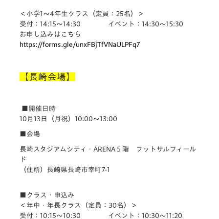
＜小学1〜4年生クラス
（定員：25名）＞
受付：14:15〜14:30 イベント：14:30〜15:30
お申し込みはこちら
https://forms.gle/unxFBjTfVNaULPFq7
【長崎会場】
■開催日時
10月13日（月祝）10:00〜13:00
■会場
長崎スタジアムシティ・ARENA５階 フットサルフィール
ド
（住所）長崎県長崎市幸町7-1
■クラス・申込み
＜年中・年長クラス
（定員：30名）＞
受付：10:15〜10:30 イベント：10:30〜11:20