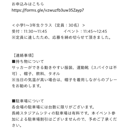
お申込みはこちら
https://forms.gle/vzwuzfb3uw35Zayp7
＜小学1〜3年生クラス
（定員：30名）＞
受付：11:30〜11:45 イベント：11:45〜12:45
※定員に達したため、応募を締め切らせて頂きました。
【連絡事項】
■持ち物について
サッカーができる動きやすい服装、運動靴（スパイクは不
可）、帽子、飲料、タオル
※当日の気温が高い場合は、帽子を着用しながらのプレー
をお勧めします。
■駐車場について
各会場の駐車場には台数に限りがございます。
長崎スタジアムシティの駐車場は有料です。本イベント参
加による駐車場割引はございませんので、予めご了承くだ
さい。