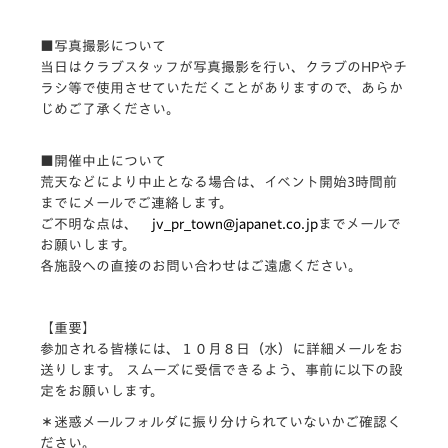
■写真撮影について
当日はクラブスタッフが写真撮影を行い、クラブのHPやチ
ラシ等で使用させていただくことがありますので、あらか
じめご了承ください。
■開催中止について
荒天などにより中止となる場合は、イベント開始3時間前
までにメールでご連絡します。
ご不明な点は、
jv_pr_town@japanet.co.jp
までメールで
お願いします。
各施設への直接のお問い合わせはご遠慮ください。
【重要】
参加される皆様には、１０月８日（水）に詳細メールをお
送りします。 スムーズに受信できるよう、事前に以下の設
定をお願いします。
＊迷惑メールフォルダに振り分けられていないかご確認く
ださい。