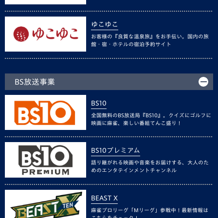
ゆこゆこ
お客様の『良質な温泉旅』をお手伝い。国内の旅
館・宿・ホテルの宿泊予約サイト
BS放送事業
BS10
全国無料のBS放送局『BS10』。クイズにゴルフに
映画に麻雀、楽しい番組てんこ盛り！
BS10プレミアム
語り継がれる映画や音楽をお届けする、大人のた
めのエンタテインメントチャンネル
BEAST X
麻雀プロリーグ「Mリーグ」参戦中！最新情報は
こちらをチェック！