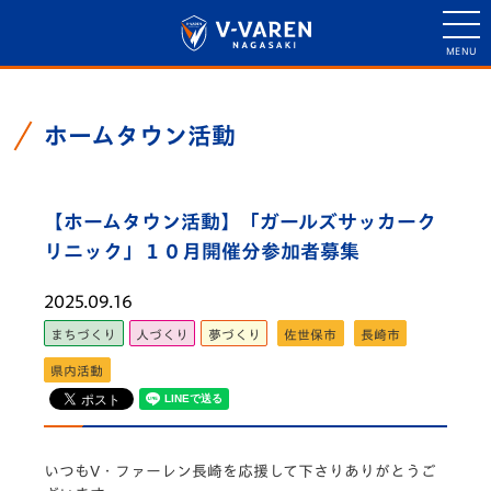
ホームタウン活動
【ホームタウン活動】「ガールズサッカーク
リニック」１０月開催分参加者募集
2025.09.16
まちづくり
人づくり
夢づくり
佐世保市
長崎市
県内活動
いつもV・ファーレン長崎を応援して下さりありがとうご