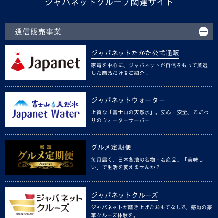
ジャパネットグループ関連サイト
通信販売事業
ジャパネットたかた公式通販
家電を中心に、ジャパネットが自信をもって厳選
した商品だけをご紹介！
ジャパネットウォーター
上質な「富士山の天然水」。安心・安全、こだわ
りのウォーターサーバー
グルメ定期便
毎月届く、日本各地の名物・名産品。「美味し
い」で生活を変えませんか？
ジャパネットクルーズ
ジャパネットが磨き上げたおもてなしで、感動の豪
華クルーズ体験を。