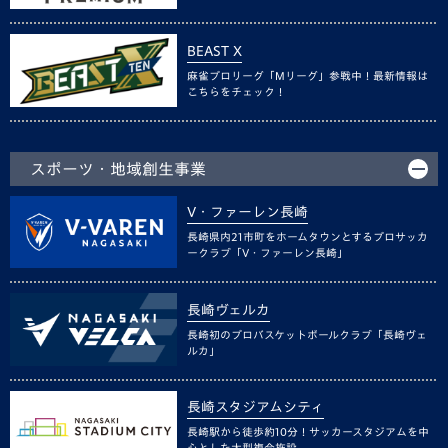
BEAST X
麻雀プロリーグ「Mリーグ」参戦中！最新情報は
こちらをチェック！
スポーツ・地域創生事業
V・ファーレン長崎
長崎県内21市町をホームタウンとするプロサッカ
ークラブ「V・ファーレン長崎」
長崎ヴェルカ
長崎初のプロバスケットボールクラブ「長崎ヴェ
ルカ」
長崎スタジアムシティ
長崎駅から徒歩約10分！サッカースタジアムを中
心とした大型複合施設