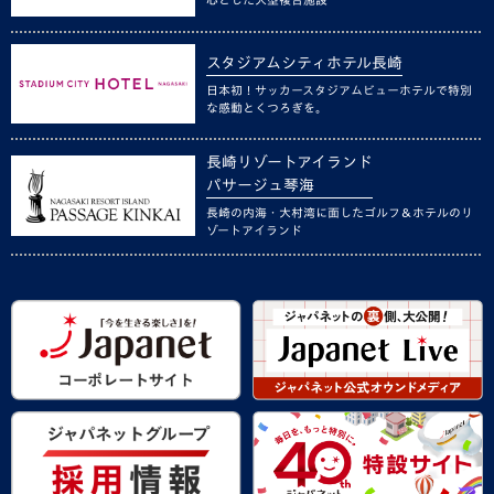
スタジアムシティホテル長崎
日本初！サッカースタジアムビューホテルで特別
な感動とくつろぎを。
長崎リゾートアイランド
パサージュ琴海
長崎の内海・大村湾に面したゴルフ＆ホテルのリ
ゾートアイランド