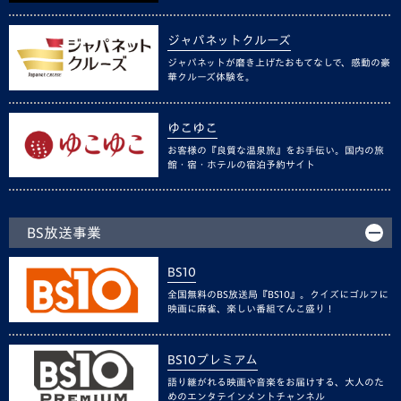
ジャパネットクルーズ
ジャパネットが磨き上げたおもてなしで、感動の豪
華クルーズ体験を。
ゆこゆこ
お客様の『良質な温泉旅』をお手伝い。国内の旅
館・宿・ホテルの宿泊予約サイト
BS放送事業
BS10
全国無料のBS放送局『BS10』。クイズにゴルフに
映画に麻雀、楽しい番組てんこ盛り！
BS10プレミアム
語り継がれる映画や音楽をお届けする、大人のた
めのエンタテインメントチャンネル