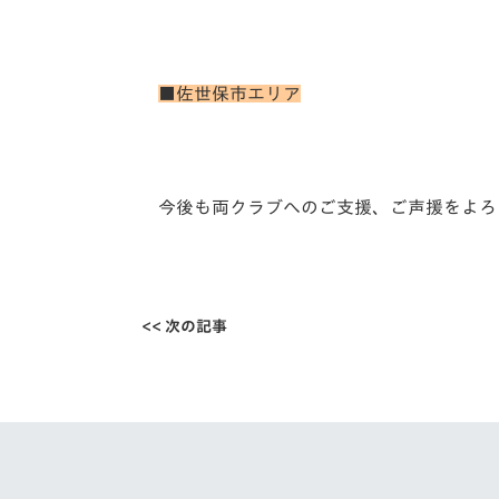
■佐世保市エリア
今後も両クラブへのご支援、ご声援をよろ
<< 次の記事