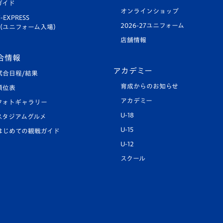
ガイド
オンラインショップ
-EXPRESS
2026-27ユニフォーム
（ユニフォーム入場）
店舗情報
合情報
アカデミー
試合日程/結果
育成からのお知らせ
順位表
アカデミー
フォトギャラリー
U-18
スタジアムグルメ
U-15
はじめての観戦ガイド
U-12
スクール