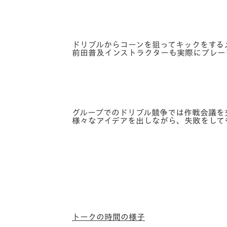
ドリブルからコーンを狙ってキックをする
前田普及インストラクターも実際にプレー
グループでのドリブル競争では作戦会議を
様々なアイデアを出しながら、失敗をして
トークの時間の様子