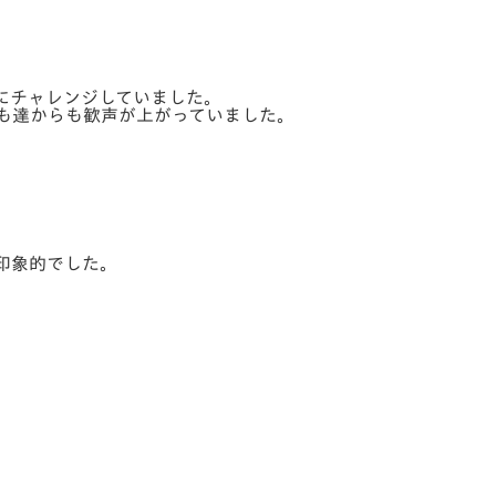
にチャレンジしていました。
も達からも歓声が上がっていました。
。
印象的でした。