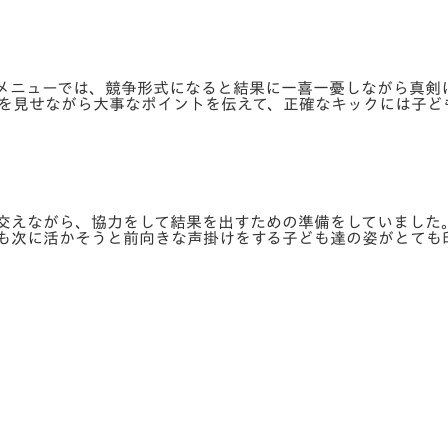
メニューでは、競争形式になると結果に一喜一憂しながら真剣
を見せながら大事なポイントを伝えて、正確なキックには子ど
交えながら、協力をして結果を出すための準備をしていました
も次に活かそうと前向きな声掛けをする子ども達の姿がとても