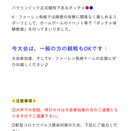
パラリンピック正式競技であるボッチャ
●
●
V・ファーレン長崎では障害の有無に関係なく楽しめるス
ポーツとして、ホームゲームのイベント等で「ボッチャ体
験教室」を行ってまいりました。
今大会は、一般の方の観戦もOKです
大会参加者、そしてV・ファーレン長崎チームの応援にぜ
ひお越しください♪
＜注意事項＞
①
大声での会話、呼びかけは大会参加者の方のご迷惑とな
りますのでご遠慮下さい。
➁新型コロナウイルス感染対策のため、下記にご協力くだ