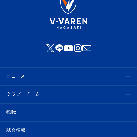
ニュース
すべて
クラブ・チーム
トップチーム
クラブプロフィール
観戦
クラブ
フィロソフィー
観戦ルール
試合情報