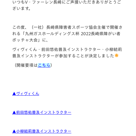
いつもV・ファーレン長崎にご声援いただきありがとうご
ざいます。
この度、（一社）長崎県障害者スポーツ協会主催で開催さ
れる「九州ガスホールディングス杯 2022長崎県障がい者
ボッチャ大会」に、
ヴィヴィくん・前田悠佑普及インストラクター・小柳結莉
普及インストラクターが参加することが決定しました
（開催要項は
こちら
）
▲ヴィヴィくん
▲前田悠佑普及インストラクター
▲小柳結莉普及インストラクター