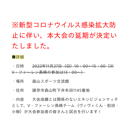
※新型コロナウイルス感染拡大防
止に伴い、本大会の延期が決定い
たしました。
■詳細
・日時
2022年11月27日（日）10：00～15：00（
※
V・ファーレン長崎の参加は13：00～
）
・場所 森山スポーツ交流館
・住所 諫早市森山町下井牟田1145番地
・内容 大会成績とは関係のないエキシビジョンマッチ
として、V・ファーレン長崎チーム（ヴィヴィくん・前田・
小柳）が大会参加者の皆さんと試合を行います！