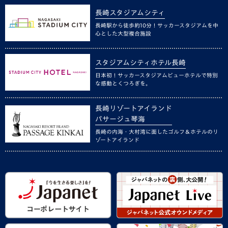
長崎スタジアムシティ
長崎駅から徒歩約10分！サッカースタジアムを中
心とした大型複合施設
スタジアムシティホテル長崎
日本初！サッカースタジアムビューホテルで特別
な感動とくつろぎを。
長崎リゾートアイランド
パサージュ琴海
長崎の内海・大村湾に面したゴルフ＆ホテルのリ
ゾートアイランド