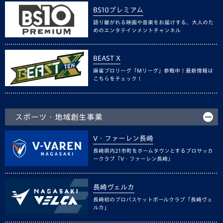
BS10プレミアム
語り継がれる映画や音楽をお届けする、大人のた
めのエンタテインメントチャンネル
BEAST X
麻雀プロリーグ「Mリーグ」参戦中！最新情報は
こちらをチェック！
スポーツ・地域創生事業
V・ファーレン長崎
長崎県内21市町をホームタウンとするプロサッカ
ークラブ「V・ファーレン長崎」
長崎ヴェルカ
長崎初のプロバスケットボールクラブ「長崎ヴェ
ルカ」