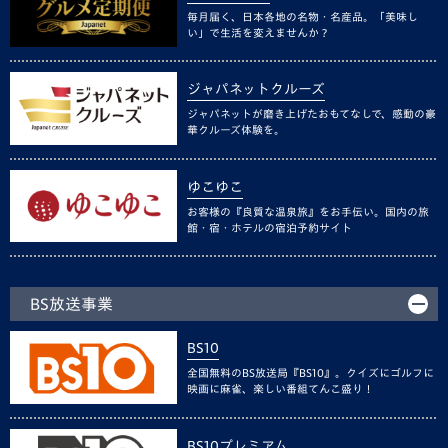
毎月届く、日本各地の名物・名産品。「美味し
い」で生活を変えませんか？
ジャパネットクルーズ
ジャパネットが磨き上げたおもてなしで、感動の豪
華クルーズ体験を。
ゆこゆこ
お客様の『良質な温泉旅』をお手伝い。国内の旅
館・宿・ホテルの宿泊予約サイト
BS放送事業
BS10
全国無料のBS放送局『BS10』。クイズにゴルフに
映画に麻雀、楽しい番組てんこ盛り！
BS10プレミアム