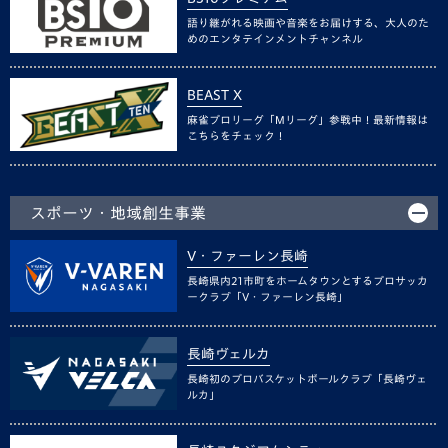
語り継がれる映画や音楽をお届けする、大人のた
めのエンタテインメントチャンネル
BEAST X
麻雀プロリーグ「Mリーグ」参戦中！最新情報は
こちらをチェック！
スポーツ・地域創生事業
V・ファーレン長崎
長崎県内21市町をホームタウンとするプロサッカ
ークラブ「V・ファーレン長崎」
長崎ヴェルカ
長崎初のプロバスケットボールクラブ「長崎ヴェ
ルカ」