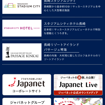
長崎スタジアムシティ
長崎駅から徒歩約10分！サッカースタジアムを中
心とした大型複合施設
スタジアムシティホテル長崎
日本初！サッカースタジアムビューホテルで特別
な感動とくつろぎを。
長崎リゾートアイランド
パサージュ琴海
長崎の内海・大村湾に面したゴルフ＆ホテルのリ
ゾートアイランド