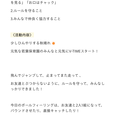
を見る」「お口はチャック」
2.ルールを守ること
3.みんなで仲良く協力すること
〈活動内容〉
少しひんやりする秋晴れ
元気な若葉保育園のみんなと元気にV-TIMEスタート！
飛んでジャンプして、止まってまた走って 、
お友達とぶつからないように、ルールを守って、みんなし
っかりできました！
今日のボールフィーリングは、お友達と2人1組になって、
バウンドさせたり、直接キャッチしたり！