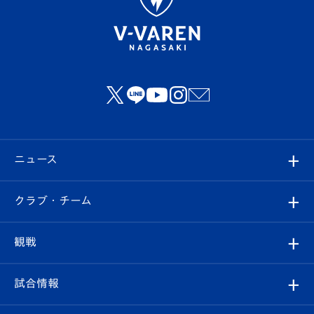
ニュース
すべて
クラブ・チーム
トップチーム
クラブプロフィール
観戦
クラブ
フィロソフィー
観戦ルール
試合情報
試合情報
クラブ概要